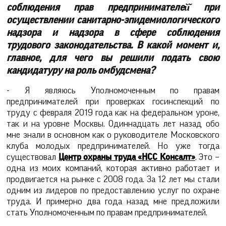
соблюдения прав предпринимателей̆ при
осуществлении санитарно-эпидемиологического
надзора и надзора в сфере соблюдения
трудового законодательства. В какой момент и,
главное, для чего вы решили подать свою
кандидатуру на роль омбудсмена?
- Я являюсь Уполномоченным по правам
предпринимателей при проверках госинспекций по
труду с февраля 2019 года как на федеральном уроне,
так и на уровне Москвы. Одиннадцать лет назад обо
мне знали в основном как о руководителе Московского
клуба молодых предпринимателей. Но уже тогда
существовал
Центр охраны труда «НСС Консалт»
. Это –
одна из моих компаний, которая активно работает и
продвигается на рынке с 2008 года. За 12 лет мы стали
одним из лидеров по предоставлению услуг по охране
труда. И примерно два года назад мне предложили
стать Уполномоченным по правам предпринимателей.