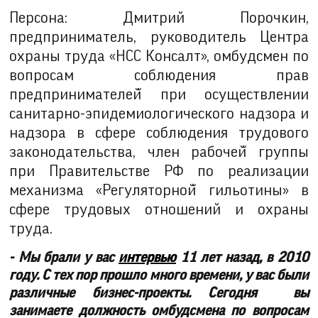
Персона: Дмитрий Порочкин,
предприниматель, руководитель Центра
охраны труда «НСС Консалт», омбудсмен по
вопросам соблюдения прав
предпринимателей̆ при осуществлении
санитарно-эпидемиологического надзора и
надзора в сфере соблюдения трудового
законодательства, член рабочей̆ группы
при Правительстве РФ по реализации
механизма «Регуляторной̆ гильотины» в
сфере трудовых отношений и охраны
труда.
- Мы брали у вас
интервью
11 лет назад, в 2010
году
. С тех пор прошло много времени, у вас были
различные бизнес-проекты. Сегодня
вы
занимаете должность омбудсмена по вопросам