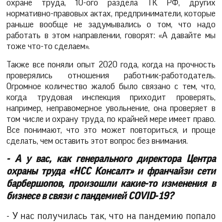
охране труда, 10-ого раздела ТК РФ, других
нормативно-правовых актах, предприниматели, которые
раньше вообще не задумывались о том, что надо
работать в этом направлении, говорят: «А давайте мы
тоже что-то сделаем».
Также все поняли опыт 2020 года, когда на прочность
проверялись отношения работник-работодатель.
Огромное количество жалоб было связано с тем, что,
когда трудовая инспекция приходит проверять,
например, неправомерное увольнение, она проверяет в
том числе и охрану труда, по крайней мере имеет право.
Все понимают, что это может повториться, и проще
сделать, чем оставить этот вопрос без внимания.
- А у вас, как генерального директора Центра
охраны труда «НСС Консалт» и франчайзи сети
барбершопов, произошли какие-то изменения в
бизнесе в связи с пандемией COVID-19?
- У нас получилась так, что на пандемию попало