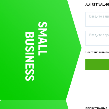
АВТОРИЗАЦИЯ
Введите ваш 
Введите пар
Восстановить п