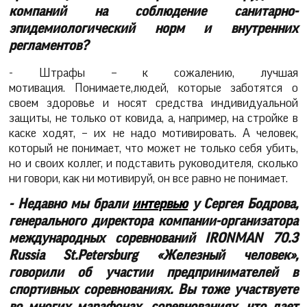
компаний на соблюдение санитарно-
эпидемиологический норм и внутренних
регламентов?
- Штрафы – к сожалению, лучшая
мотивация. Понимаете,
людей, которые заботятся о
своем здоровье и носят средства индивидуальной
защиты, не только от ковида, а, например, на стройке в
каске ходят, – их не надо мотивировать. А человек,
который не понимает, что может не только себя убить,
но и своих коллег, и подставить руководителя, сколько
ни говори, как ни мотивируй, он все равно не понимает.
- Недавно мы брали
интервью
у Сергея Бодрова,
генерального директора компании-организатора
международных соревнований IRONMAN 70.3
Russia St.Petersburg «Железный человек»,
говорили об участии предпринимателей в
спортивных соревнованиях. Вы тоже участвуете