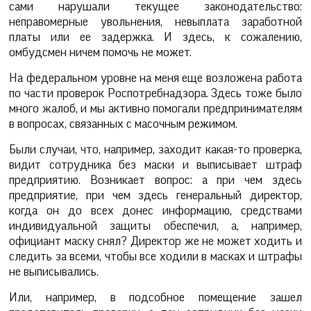
сами нарушали текущее законодательство:
неправомерные увольнения, невыплата заработной
платы или ее задержка. И здесь, к сожалению,
омбудсмен ничем помочь не может.
На федеральном уровне на меня еще возложена работа
по части проверок Роспотребнадзора. Здесь тоже было
много жалоб, и мы активно помогали предпринимателям
в вопросах, связанных с масочным режимом.
Были случаи, что, например, заходит какая-то проверка,
видит сотрудника без маски и выписывает штраф
предприятию. Возникает вопрос: а при чем здесь
предприятие, при чем здесь генеральный директор,
когда он до всех донес информацию, средствами
индивидуальной защиты обеспечил, а, например,
официант маску снял? Директор же не может ходить и
следить за всеми, чтобы все ходили в масках и штрафы
не выписывались.
Или, например, в подсобное помещение зашел