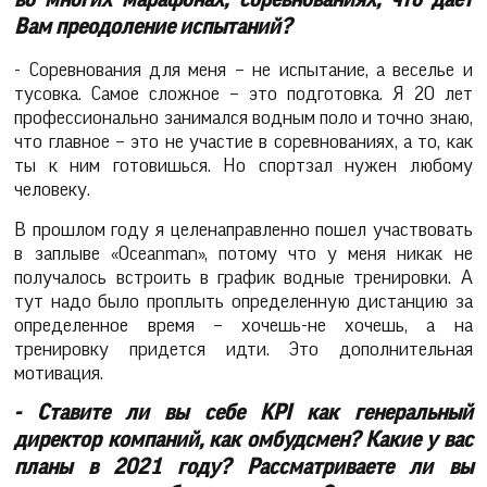
во многих марафонах, соревнованиях, что дает
Вам преодоление испытаний?
- Соревнования для меня – не испытание, а веселье и
тусовка. Самое сложное – это подготовка. Я 20 лет
профессионально занимался водным поло и точно знаю,
что главное – это не участие в соревнованиях, а то, как
ты к ним готовишься. Но спортзал нужен любому
человеку.
В прошлом году я целенаправленно пошел участвовать
в заплыве «Oceanman», потому что у меня никак не
получалось встроить в график водные тренировки. А
тут надо было проплыть определенную дистанцию за
определенное время – хочешь-не хочешь, а на
тренировку придется идти. Это дополнительная
мотивация.
- Ставите ли вы себе
KPI
как генеральный
директор компаний, как омбудсмен? Какие у вас
планы в 2021 году? Рассматриваете ли вы