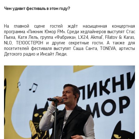
Чем удивит фестиваль в этом году?
На главной сцене гостей ждёт насыщенная концертная
программа «Пикник Юмор FM». Среди хедлайнеров выступят Стас
Пьеха, Катя Лель, группа «Фабрика», LX24, Akmal’, Filatov & Karas,
NLO, ТЕ100СТЕРОН и другие секретные гости. А также для
посетителей фестиваля выступят Саша Санта, TONEVA, артисты
Детского радио и Инсайт Люди.