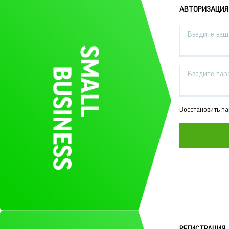
АВТОРИЗАЦИЯ
Введите ваш 
Введите пар
Восстановить п