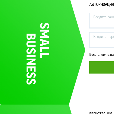
АВТОРИЗАЦИЯ
Введите ваш 
Введите пар
Восстановить п