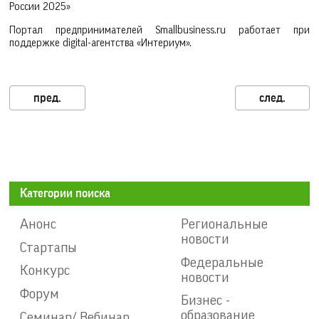
России 2025»
Портал предпринимателей Smallbusiness.ru работает при
поддержке digital-агентства «Интериум».
Категории поиска
Анонс
Региональные
новости
Стартапы
Федеральные
Конкурс
новости
Форум
Бизнес -
образование
Семинар/ Вебинар