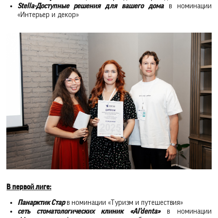
Stella-Доступные решения для вашего дома
в номинации
«Интерьер и декор»
В первой лиге:
Панарктик Стар
в номинации «Туризм и путешествия»
сеть стоматологических клиник «Al’denta»
в номинации