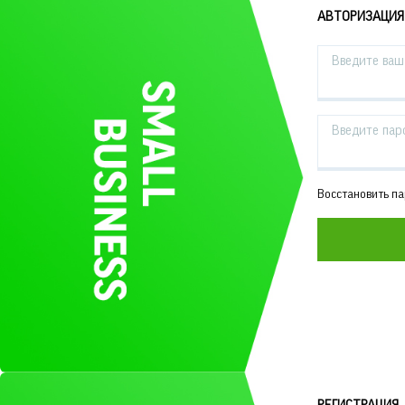
АВТОРИЗАЦИЯ
Введите ваш 
Введите пар
Восстановить п