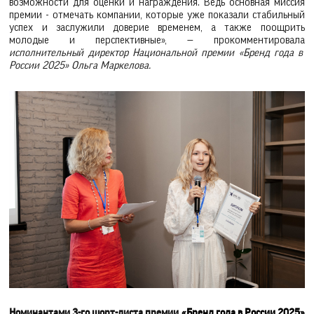
возможности для оценки и награждения. Ведь основная миссия
премии - отмечать компании, которые уже показали стабильный
успех и заслужили доверие временем, а также поощрить
молодые и перспективные», — прокомментировала
исполнительный директор Национальной премии «Бренд года в
России 2025» Ольга Маркелова.
Номинантами 3-го шорт-листа премии
«Бренд года в России 2025»