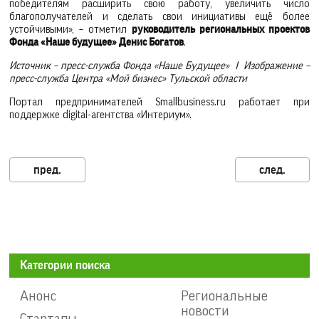
победителям расширить свою работу, увеличить число
благополучателей и сделать свои инициативы ещё более
устойчивыми», – отметил
руководитель региональных проектов
Фонда «Наше будущее» Денис Богатов
.
Источник – пресс-служба Фонда «Наше Будущее» I Изображение –
пресс-служба Центра «Мой бизнес» Тульской области
Портал предпринимателей Smallbusiness.ru работает при
поддержке digital-агентства «Интериум».
Категории поиска
Анонс
Региональные
новости