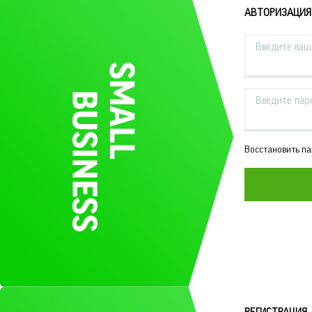
АВТОРИЗАЦИЯ
Введите ваш 
Введите пар
Восстановить п