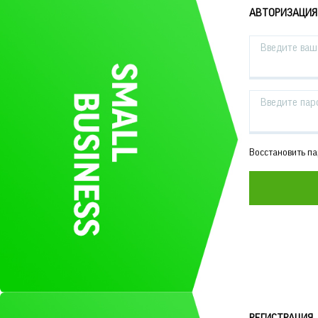
АВТОРИЗАЦИЯ
Введите ваш 
Введите пар
Восстановить п