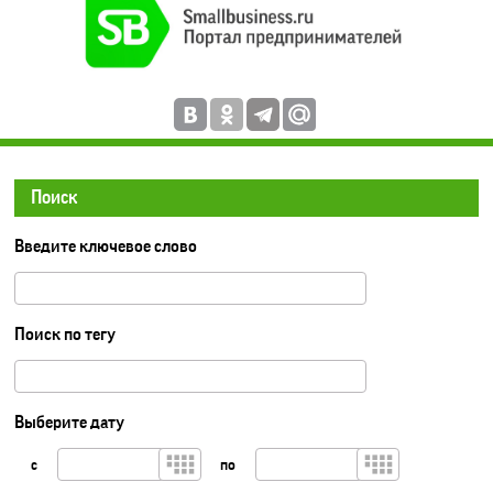
Поиск
Введите ключевое слово
Поиск по тегу
Выберите дату
с
по