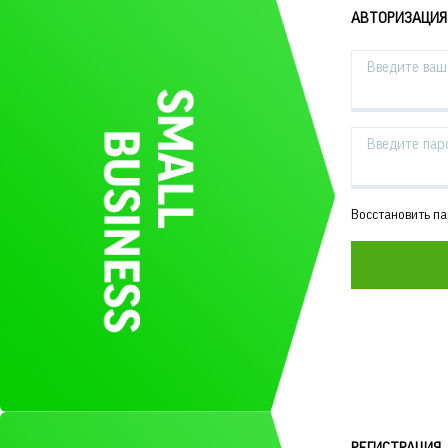
АВТОРИЗАЦИЯ
Введите ваш 
Введите пар
Восстановить п