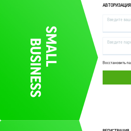
АВТОРИЗАЦИЯ
Введите ваш 
Введите пар
Восстановить п