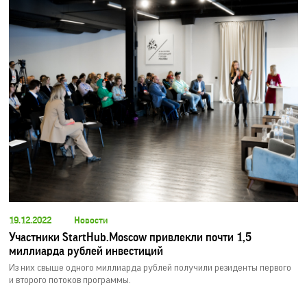
19.12.2022
Новости
Участники StartHub.Moscow привлекли почти 1,5
миллиарда рублей инвестиций
Из них свыше одного миллиарда рублей получили резиденты первого
и второго потоков программы.