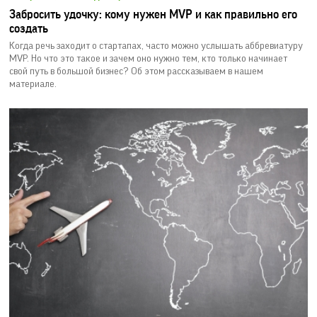
Забросить удочку: кому нужен MVP и как правильно его
создать
Когда речь заходит о стартапах, часто можно услышать аббревиатуру
MVP. Но что это такое и зачем оно нужно тем, кто только начинает
свой путь в большой бизнес? Об этом рассказываем в нашем
материале.