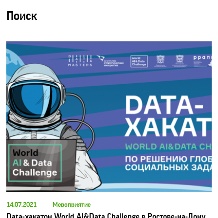
Поиск
14.07.2021
Мероприятие
Data-хакатон World AI&Data Challenge в Ростове-на-Дону