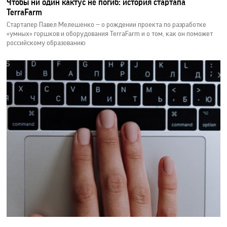
Чтобы ни один кактус не погиб: история стартапа
TerraFarm
Стартапер Павел Мелешенко — о рождении проекта по разработке
«умных» горшков и оборудования TerraFarm и о том, как он поможет
российскому образованию