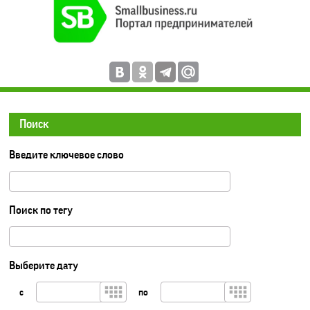
Поиск
Введите ключевое слово
Поиск по тегу
Выберите дату
с
по