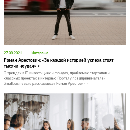
27.09.2021
Интервью
Роман Арестович: «За каждой историей успеха стоят
тысячи неудач» <
О трендах в IT, инвестициях и фондах, проблемах стартапов и
классных проектах в интервью Порталу предпринимателей
Smallbusiness.ru рассказывает Роман Арестович <