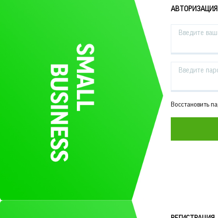
АВТОРИЗАЦИЯ
Введите ваш 
Введите пар
Восстановить п