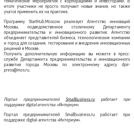
тематические мероприятия с корпорациями и инвесторами. В
итоге участники не просто получают новые знания, но также
учатся применить их на практике.
Программу StartHub.Moscow реализует Агентство инноваций
Москвы, подведомственное столичному Департаменту
предпринимательства и инновационного развития. Агентство
объединяет представителей бизнеса, технологические компании
и город для создания, тестирования и внедрения инновационных
решений в Москве.
Получить дополнительную информацию вы можете в пресс-
службе Департамента предпринимательства и инновационного
развития города Москвы по электронному адресу dpir-
press@mos.ru.
Портал предпринимателей
Smallbusiness.ru
работает при
поддержке digital-агентства «Интериум».
Портал предпринимателей Smallbusiness.ru работает при
поддержке digital-агентства «Интериум».