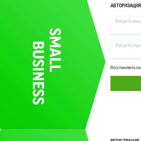
АВТОРИЗАЦИЯ
Введите ваш 
Введите пар
Восстановить п