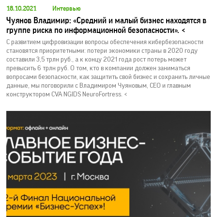
18.10.2021
Интервью
Чуянов Владимир: «Средний и малый бизнес находятся в
группе риска по информационной безопасности». <
С развитием цифровизации вопросы обеспечения кибербезопасности
становятся приоритетными: потери экономики страны в 2020 году
составили 3,5 трлн руб., а к концу 2021 года рост потерь может
превысить 6 трлн руб. О том, кто в компании должен заниматься
вопросами безопасности, как защитить свой бизнес и сохранить личные
данные, мы поговорили с Владимиром Чуяновым, СEO и главным
конструктором CVA NGIDS NeuroFortress. <