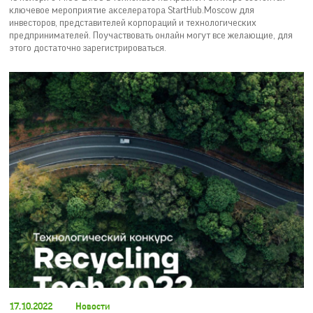
ключевое мероприятие акселератора StartHub.Moscow для
инвесторов, представителей корпораций и технологических
предпринимателей. Поучаствовать онлайн могут все желающие, для
этого достаточно зарегистрироваться.
17.10.2022
Новости