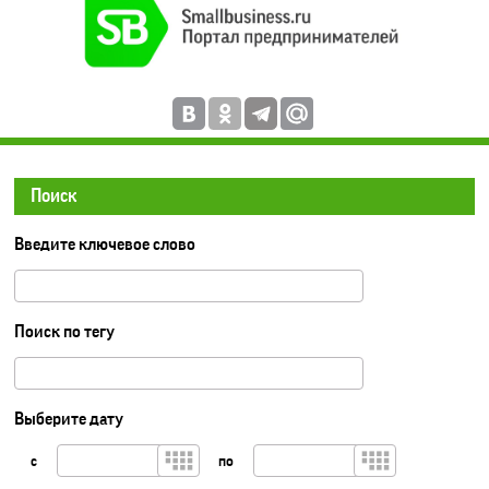
Поиск
Введите ключевое слово
Поиск по тегу
Выберите дату
с
по