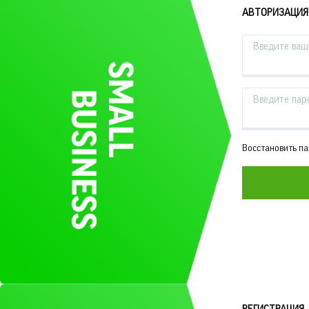
АВТОРИЗАЦИЯ
Введите ваш 
Введите пар
Восстановить п