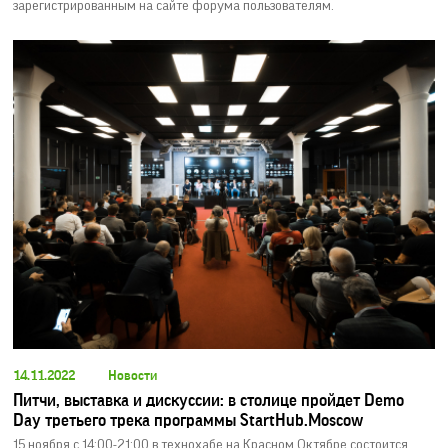
зарегистрированным на сайте форума пользователям.
14.11.2022
Новости
Питчи, выставка и дискуссии: в столице пройдет Demo
Day третьего трека программы StartHub.Moscow
15 ноября с 14:00-21:00 в технохабе на Красном Октябре состоится