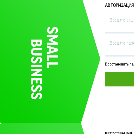
АВТОРИЗАЦИЯ
Введите ваш 
Введите пар
Восстановить п