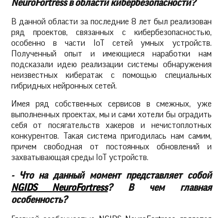
NeuroFortress
в области кибербезопасности?
В данной области за последние 8 лет был реализован
ряд проектов, связанных с кибербезопасностью,
особенно в части IoT сетей умных устройств.
Полученный опыт и имеющиеся наработки нам
подсказали идею реализации системы обнаружения
неизвестных кибератак с помощью специальных
гибридных нейронных сетей.
Имея ряд собственных сервисов в смежных, уже
выполненных проектах, мы и сами хотели бы оградить
себя от посягательств хакеров и нечистоплотных
конкурентов. Такая система пригодилась нам самим,
причем свободная от постоянных обновлений и
захватывающая среды IoT устройств.
Что на данный момент представляет собой
-
NGIDS NeuroFortress
? В чем главная
особенность?