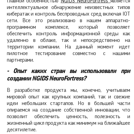
Главной особенностью
NGIDS NeuroFortress
является
интеллектуальное обнаружение неизвестных типов
кибератак и контроль беспроводных сред включая IOT
сети. Все это реализовано в нашем аппаратно-
программном комплексе, который позволяет
обеспечить контроль информационной среды как
удаленно в облаке, так и непосредственно на
территории компании. На данный момент идет
пилотное тестирование совместно с нашими
партнерами.
- Опыт каких стран вы использовали при
создании NGIDS NeuroFortress?
В разработке продукта мы, конечно, учитываем
мировой опыт как крупных компаний, так и свежие
идеи небольших стартапов. Но в большей части
опираемся на создание собственной инновации, что
позволит обеспечить ценность, полезность и
жизненный цикл продукта как минимум на ближайшее
десятилетие.