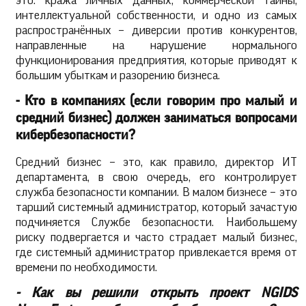
это: кража личных данных, коммерческой тайны,
интеллектуальной собственности, и одно из самых
распространённых – диверсии против конкурентов,
направленные на нарушение нормального
функционирования предприятия, которые приводят к
большим убыткам и разорению бизнеса.
- Кто в компаниях (если говорим про малый и
средний бизнес) должен заниматься вопросами
кибербезопасности?
Средний бизнес – это, как правило, директор ИТ
департамента, в свою очередь, его контролирует
служба безопасности компании. В малом бизнесе – это
тарший системный администратор, который зачастую
подчиняется Службе безопасности. Наибольшему
риску подвергается и часто страдает малый бизнес,
где системный администратор привлекается время от
времени по необходимости.
- Как вы решили открыть проект NGIDS