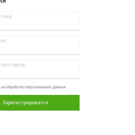
ИЯ
E-mail
оль
торно пароль
е на обработку персональных данных