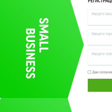
РЕГИСТРАЦ
Введите ваш 
Введите пар
Введите пов
Даю согласи