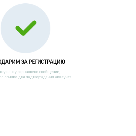
ОДАРИМ ЗА РЕГИСТРАЦИЮ
ашу почту отрпавлено сообщение,
по ссылке для подтверждения аккаунта