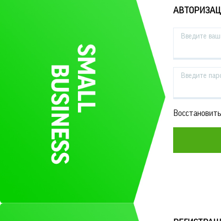
АВТОРИЗА
Введите ваш 
Введите пар
Восстановить