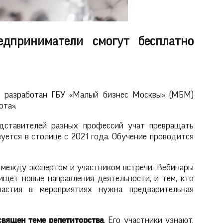
дприниматели смогут бесплатно
»
разработан
ГБУ «Малый бизнес Москвы» (МБМ)
ота».
едставителей разных профессий учат превращать
уется в столице с 2021 года. Обучение проводится
 между экспертом и участником встречи. Вебинары
ищет новые направления деятельности, и тем, кто
частия в мероприятиях нужна предварительная
священ теме репетиторства
. Его участники узнают,