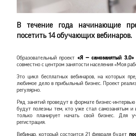
В течение года начинающие пре
посетить 14 обучающих вебинаров.
Образовательный проект
«Я — самозанятый 3.0
совместно с центром занятости населения «Моя раб
Это цикл бесплатных вебинаров, на которых пр
любимое дело в прибыльный бизнес. Проект реализ
регулярно.
Ряд занятий проведут в формате бизнес-интервью
будут полезны тем, кто уже стал самозанятым и 
только планирует начать свой бизнес. Для у
регистрация.
В
ебинар
, который состоится 21 февраля будет
по