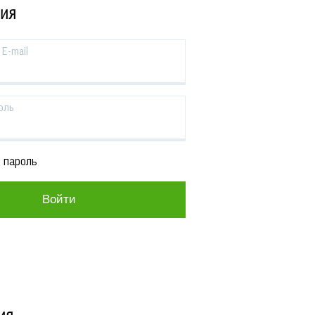
ЦИЯ
E-mail
оль
 пароль