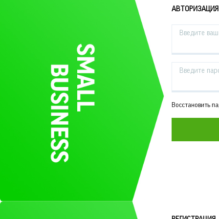
АВТОРИЗАЦИЯ
Введите ваш 
Введите пар
Восстановить п