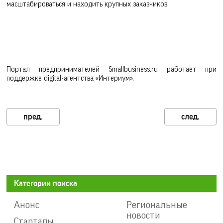
масштабироваться и находить крупных заказчиков.
Портал предпринимателей Smallbusiness.ru работает при
поддержке digital-агентства «Интериум».
Категории поиска
Анонс
Региональные
новости
Стартапы