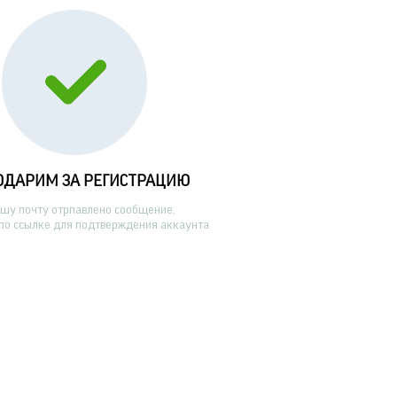
ОДАРИМ ЗА РЕГИСТРАЦИЮ
ашу почту отрпавлено сообщение,
по ссылке для подтверждения аккаунта