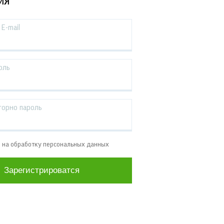
ИЯ
E-mail
оль
торно пароль
е на обработку персональных данных