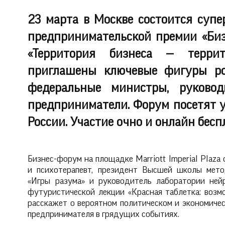
23 марта в Москве состоится супе
предпринимательской премии «Биз
«Территория бизнеса — терри
приглашены ключевые фигуры ро
федеральные министры, руковод
предприниматели. Форум посетят у
России. Участие очно и онлайн бесп
Бизнес-форум на площадке Marriott Imperial Plaz
и психотерапевт, президент Высшей школы метод
«Игры разума» и руководитель лаборатории нейр
футуристической лекции «Красная таблетка: воз
расскажет о вероятном политическом и экономиче
предпринимателя в грядущих событиях.