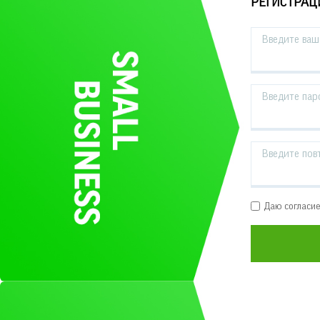
РЕГИСТРАЦ
Введите ваш 
Введите пар
Введите пов
Даю согласи