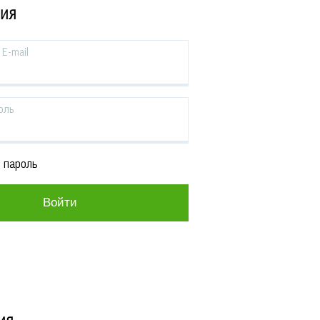
ЦИЯ
E-mail
оль
 пароль