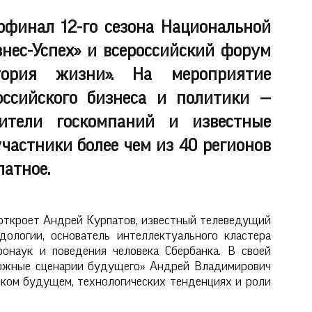
рфинал 12-го сезона Национальной
нес-Успех» и всероссийский форум
тория жизни». На мероприятие
ссийского бизнеса и политики —
ители госкомпаний и известные
частники более чем из 40 регионов
латное.
a откроет Андрей Курпатов, известный телеведущий
ологии, основатель интеллектуального кластера
онаук и поведения человека Сбербанка. В своей
можные сценарии будущего» Андрей Владимирович
ском будущем, технологических тенденциях и роли