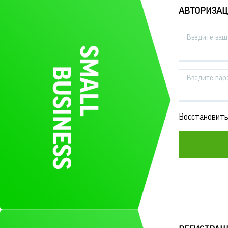
АВТОРИЗА
Введите ваш 
Введите пар
Восстановить