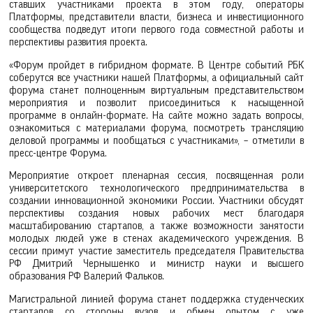
ставших участниками проекта в этом году, операторы
Платформы, представители власти, бизнеса и инвестиционного
сообщества подведут итоги первого года совместной работы и
перспективы развития проекта.
«Форум пройдет в гибридном формате. В Центре событий РБК
соберутся все участники нашей Платформы, а официальный сайт
форума станет полноценным виртуальным представительством
мероприятия и позволит присоединиться к насыщенной
программе в онлайн-формате. На сайте можно задать вопросы,
ознакомиться с материалами форума, посмотреть трансляцию
деловой программы и пообщаться с участниками», – отметили в
пресс-центре Форума.
Мероприятие откроет пленарная сессия, посвященная роли
университетского технологического предпринимательства в
создании инновационной экономики России. Участники обсудят
перспективы создания новых рабочих мест благодаря
масштабированию стартапов, а также возможности занятости
молодых людей уже в стенах академического учреждения. В
сессии примут участие заместитель председателя Правительства
РФ Дмитрий Чернышенко и министр науки и высшего
образования РФ Валерий Фальков.
Магистральной линией форума станет поддержка студенческих
стартапов со стороны вузов и обмен опытом с уже