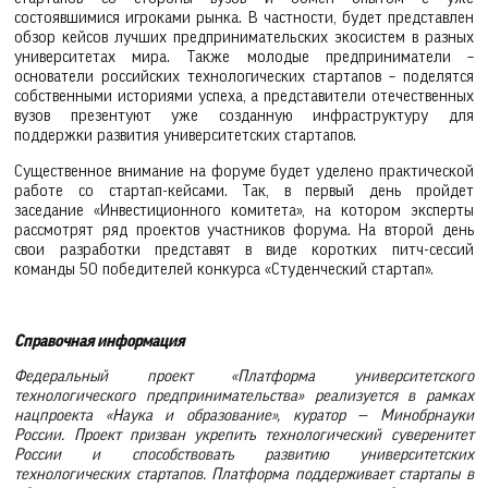
состоявшимися игроками рынка. В частности, будет представлен
обзор кейсов лучших предпринимательских экосистем в разных
университетах мира. Также молодые предприниматели –
основатели российских технологических стартапов – поделятся
собственными историями успеха, а представители отечественных
вузов презентуют уже созданную инфраструктуру для
поддержки развития университетских стартапов.
Существенное внимание на форуме будет уделено практической
работе со стартап-кейсами. Так, в первый день пройдет
заседание «Инвестиционного комитета», на котором эксперты
рассмотрят ряд проектов участников форума. На второй день
свои разработки представят в виде коротких питч-сессий
команды 50 победителей конкурса «Студенческий стартап».
Справочная информация
Федеральный проект «Платформа университетского
технологического предпринимательства» реализуется в рамках
нацпроекта «Наука и образование», куратор — Минобрнауки
России. Проект призван укрепить технологический суверенитет
России и способствовать развитию университетских
технологических стартапов. Платформа поддерживает стартапы в