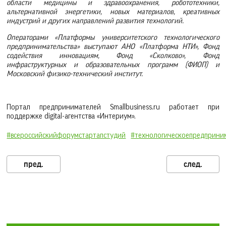
области медицины и здравоохранения, робототехники,
альтернативной энергетики, новых материалов, креативных
индустрий и других направлений развития технологий.
Операторами «Платформы университетского технологического
предпринимательства» выступают АНО «Платформа НТИ», Фонд
содействия инновациям, Фонд «Сколково», Фонд
инфраструктурных и образовательных программ (ФИОП) и
Московский физико-технический институт.
Портал предпринимателей Smallbusiness.ru работает при
поддержке digital-агентства «Интериум».
#всероссийскийфорумстартапстудий
#технологическоепредприни