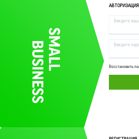
АВТОРИЗАЦИЯ
Введите ваш 
Введите пар
Восстановить п