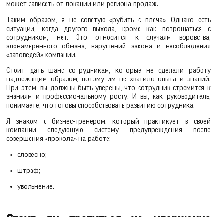
может зависеть от локации или региона продаж.
Таким образом, я не советую «рубить с плеча». Однако есть
ситуации, когда другого выхода, кроме как попрощаться с
сотрудником, нет. Это относится к случаям воровства,
злонамеренного обмана, нарушений закона и несоблюдения
«заповедей» компании.
Стоит дать шанс сотрудникам, которые не сделали работу
надлежащим образом, потому им не хватило опыта и знаний.
При этом, вы должны быть уверены, что сотрудник стремится к
знаниям и профессиональному росту. И вы, как руководитель,
понимаете, что готовы способствовать развитию сотрудника.
Я знаком с бизнес-тренером, который практикует в своей
компании следующую систему предупреждения после
совершения «прокола» на работе:
словесно;
штраф;
увольнение.