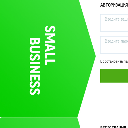
АВТОРИЗАЦИЯ
Введите ваш 
Введите пар
Восстановить п