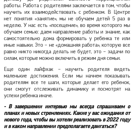
работы. Работа с родителями заключается в том, чтобы
научить их взаимодействовать с ребенком. В Центре
нет понятия «занятие», мы не обучаем детей 5 раз в
неделю. У нас есть «посещение», во время которого мы
обучаем семью: даем направление работы и знание, как
самостоятельно дома формировать у ребенка те или
иные навыки. Это – не «домашняя работа», которую все
равно никто никогда делать не будет, это – задачи по
силам, которые можно включить в режим дня семьи.
Еще один лайфхак – научить родителя видеть
маленькие достижения. Если мы начнем показывать
родителям все те шаги, которые делает его ребенок,
они смогут отслеживать динамику и посмотрят на
успехи ребенка иначе.
- В завершении интервью мы всегда спрашиваем о
планах и новых стремлениях. Какие у вас ожидания от
нового года, чтобы вы хотели реализовать в 2022 году
и в каком направлении предполагаете двигаться?