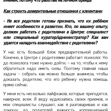
именем, потому что работаю на личном бренде
.
Как строить доверительные отношения с клиентами
- Не все родители готовы признать, что их ребёнок
имеет особенности в развитии. Кто, по вашему опыту,
должен работать с родителями в Центре: специалист
или специальный куратор/администратор? Как вам
удается наладить взаимодействие с родителями?
У нас есть большой блок предварительной работы.
Конечно, в Центре с родителями работает психолог. Но
до психолога тоже нужно дойти, – на то, чтобы к нему
обратиться надо иметь силы. Поэтому главная наша
задача – собрать как можно больше анамнеза, чтобы
доказать родителю, что его ребенку нужна помощь
прямо сейчас.
У меня есть несколько лайфхаков, которые пригодятся,
наверное, всем. Я веду аудиозапись своих приемов, и
мои специалисты слушают, как я разговариваю и как
доношу до родителей важность коррекционной