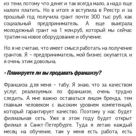
из тени, потому что денег и так всегда мало, а надо еще
налоги платить. Но в итоге я вступила в Реестр и за
прошлый год получила грант почти 300 тыс руб. как
социальный предприниматель. А еще выиграла
молодежный грант на 1 млн.руб, который мы сейчас
тратим на новое оборудование и обучение.
Но я не считаю, что имеет смысл работать на получение
грантов. Я – предприниматель, мой бизнес окупается, и
я очень этим довольна.
- Планируете ли вы продавать франшизу?
Франшиза для меня – табу. Я знаю, что за качеством
услуг, реализуемых по франшизе, очень трудно
следить. А мне важно оставаться лицом бренда, тем
главным человеком с высоким уровнем компетенций,
который гарантирует качество. Поэтому у нас будет
филиальная сеть. Уже в этом году будет открыт
филиал в Санкт-Петербурге. Туда я летаю каждый
месяц на обучение, там у меня есть работа, есть