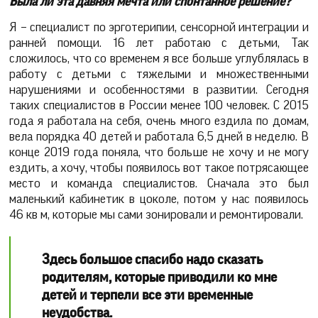
Была ли эта давняя мечта или спонтанное решение?
Я – специалист по эрготерипии, сенсорной интеграции и
ранней помощи. 16 лет работаю с детьми, Так
сложилось, что со временем я все больше углублялась в
работу с детьми с тяжелыми и множественными
нарушениями и особенностями в развитии. Сегодня
таких специалистов в России менее 100 человек. С 2015
года я работала на себя, очень много ездила по домам,
вела порядка 40 детей и работала 6,5 дней в неделю. В
конце 2019 года поняла, что больше не хочу и не могу
ездить, а хочу, чтобы появилось вот такое потрясающее
место и команда специалистов. Сначала это был
маленький кабинетик в цоколе, потом у нас появилось
46 кв м, которые мы сами зонировали и ремонтировали.
Здесь большое спасибо надо сказать
родителям, которые приводили ко мне
детей и терпели все эти временные
неудобства.