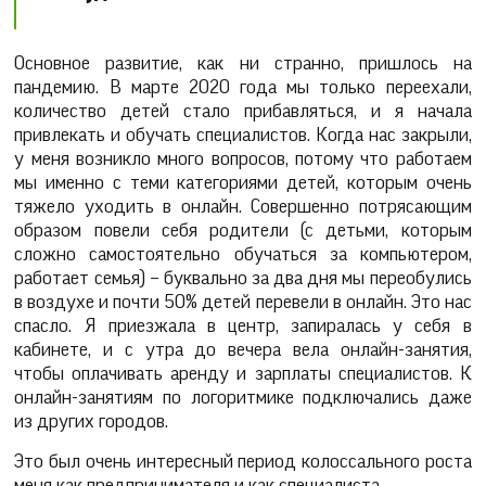
Основное развитие, как ни странно, пришлось на
пандемию. В марте 2020 года мы только переехали,
количество детей стало прибавляться, и я начала
привлекать и обучать специалистов. Когда нас закрыли,
у меня возникло много вопросов, потому что работаем
мы именно с теми категориями детей, которым очень
тяжело уходить в онлайн. Совершенно потрясающим
образом повели себя родители (с детьми, которым
сложно самостоятельно обучаться за компьютером,
работает семья) – буквально за два дня мы переобулись
в воздухе и почти 50% детей перевели в онлайн. Это нас
спасло. Я приезжала в центр, запиралась у себя в
кабинете, и с утра до вечера вела онлайн-занятия,
чтобы оплачивать аренду и зарплаты специалистов. К
онлайн-занятиям по логоритмике подключались даже
из других городов.
Это был очень интересный период колоссального роста
меня как предпринимателя и как специалиста.