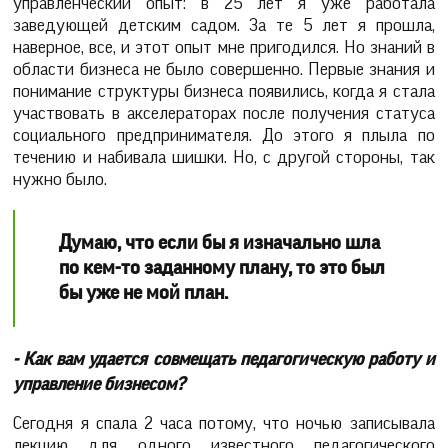
управленческий опыт: в 25 лет я уже работала
заведующей детским садом. За те 5 лет я прошла,
наверное, все, и этот опыт мне пригодился. Но знаний в
области бизнеса не было совершенно. Первые знания и
понимание структуры бизнеса появились, когда я стала
участвовать в акселераторах после получения статуса
социального предпринимателя. До этого я плыла по
течению и набивала шишки. Но, с другой стороны, так
нужно было.
Думаю, что если бы я изначально шла
по кем-то заданному плану, то это был
бы уже не мой план.
- Как вам удается совмещать педагогическую работу и
управление бизнесом?
Сегодня я спала 2 часа потому, что ночью записывала
лекцию для одного известного педагогического