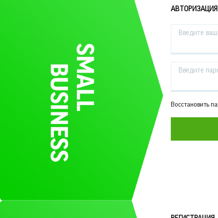
АВТОРИЗАЦИЯ
Введите ваш 
Введите пар
Восстановить п