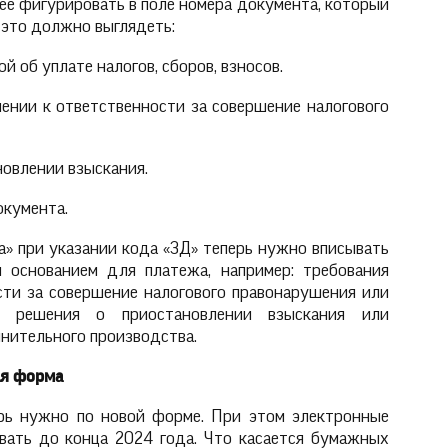
ее фигурировать в поле номера документа, который
 это должно выглядеть:
 об уплате налогов, сборов, взносов.
нии к ответственности за совершение налогового
овлении взыскания.
окумента.
а» при указании кода «ЗД» теперь нужно вписывать
 основанием для платежа, например: требования
сти за совершение налогового правонарушения или
, решения о приостановлении взыскания или
нительного производства.
ая форма
рь нужно по новой форме. При этом электронные
вать до конца 2024 года. Что касается бумажных