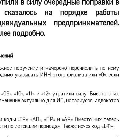
тупили в силу очередные поправки в
 сказалось на порядке работы
ивидуальных предпринимателей.
лее подробно.
учений
ежное поручение и намерено перечислить по нему
одимо указывать ИНН этого физлица или «0», если
09», «10», «11» и «12» утратили силу. Вместо этих
изменение актуально для ИП, нотариусов, адвокатов
 коды «ТР», «АП», «ПР» и «АР». Вместо них теперь
сти по истекшим периодам. Также исчез код «БФ».