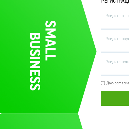
РЕГИСТРАЦ
Введите ваш 
Введите пар
Введите пов
Даю согласи