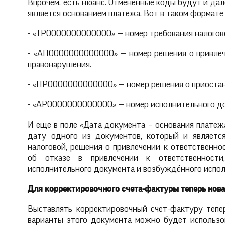
Впрочем, есть нюанс. Отмененные коды будут и дал
является основанием платежа. Вот в таком формате
- «ТР0000000000000» — номер требования налоговой
- «АП0000000000000» — номер решения о привлече
правонарушения.
- «ПР0000000000000» — номер решения о приостан
- «АР0000000000000» — номер исполнительного д
И еще в поле «Дата документа – основания платеж
дату одного из документов, который и является
налоговой, решения о привлечении к ответственно
об отказе в привлечении к ответственности
исполнительного документа и возбуждённого испол
Для корректировочного счета-фактуры теперь нов
Выставлять корректировочный счет-фактуру тепе
варианты этого документа можно будет использо