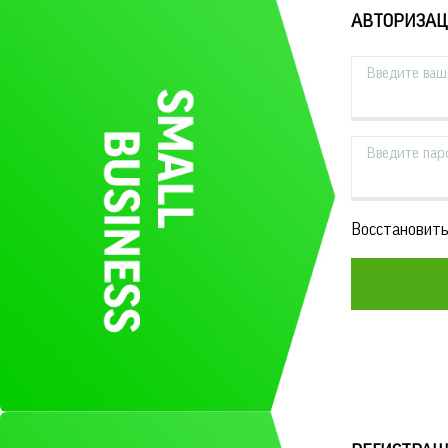
АВТОРИЗА
Введите ваш 
Введите пар
Восстановить