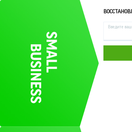
ВОССТАНОВ
Введите ваш 