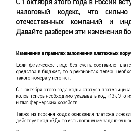
С 1 октября этого года в России вс
налоговый кодекс, что сильно
отечественных компаний и инд
Давайте разберем эти изменения бо
Изменения в правилах заполнения платежных пор
Если физическое лицо без счета составило плат
средства в бюджет, то в реквизитах теперь необх
такого номера у него нет.
С 1 октября этого года коды статуса плательщика «
колов теперь необходимо указывать код «13». Это 
и глав фермерских хозяйств.
Также из перечня кодов основания платежа исчезли
действует код «ЗД», то есть погашение задолженно