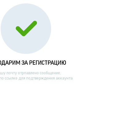
ОДАРИМ ЗА РЕГИСТРАЦИЮ
ашу почту отрпавлено сообщение,
по ссылке для подтверждения аккаунта