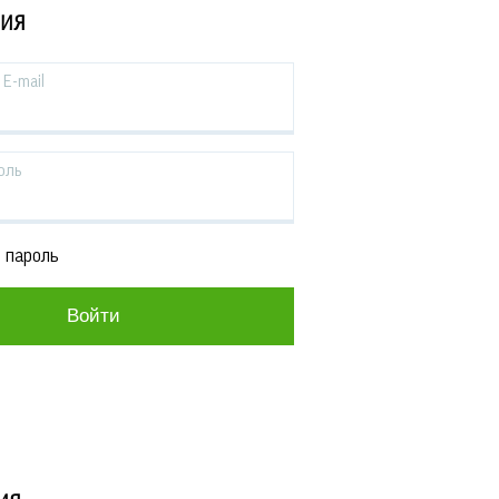
ЦИЯ
E-mail
оль
 пароль