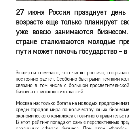
27 июня Россия празднует день 
возрасте еще только планирует св
уже вовсю занимаются бизнесом
стране сталкиваются молодые пр
пути может помочь государство – в
Эксперты отмечают, что число россиян, открыва
постоянно растет. Особенно быстрыми темпами кол
связано в том числе с большой просветительско
бизнеса от московских властей.
Москва настолько богата на молодых предпринима
среди городов мира по количеству юных бизнесме
экономического комплекса столичного правительства
В этот рейтинг попадают самые перспективные пре
различных сферах бизнеса. При этом «Форбс