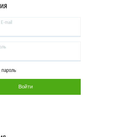
ЦИЯ
E-mail
оль
 пароль