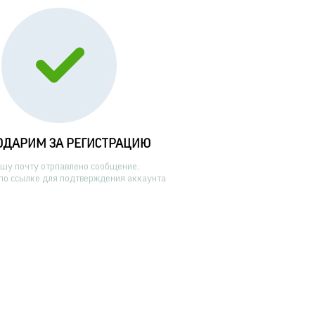
ОДАРИМ ЗА РЕГИСТРАЦИЮ
ашу почту отрпавлено сообщение,
по ссылке для подтверждения аккаунта