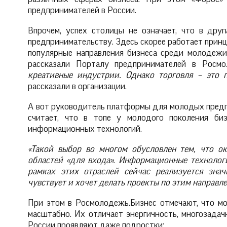
предпринимателей в России.
Впрочем, успех столицы не означает, что в дру
предпринимательству. Здесь скорее работает прин
популярные направления бизнеса среди молодежи –
рассказали Порталу предпринимателей в Росмо
креативные индустрии. Однако торговля – это 
рассказали в организации.
А вот руководитель платформы для молодых пред
считает, что в топе у молодого поколения биз
информационных технологий.
«Такой выбор во многом обусловлен тем, что о
областей «для входа». Информационные технологи
рамках этих отраслей сейчас реализуется зна
чувствует и хочет делать проекты по этим направле
При этом в Росмолодежь.Бизнес отмечают, что м
масштабно. Их отличает энергичность, многозадач
России проявляют даже подростки: