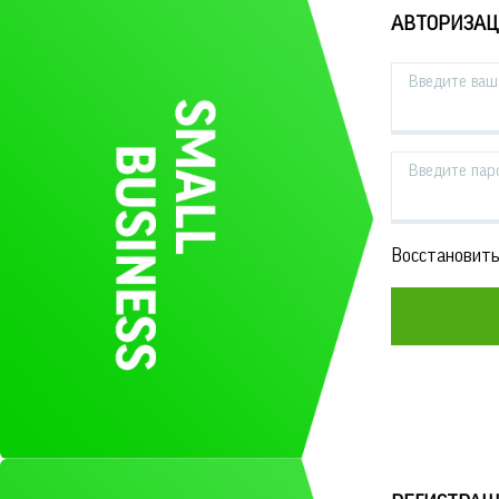
АВТОРИЗА
Введите ваш 
Введите пар
Восстановить