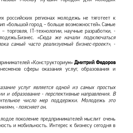
гих российских регионах молодежь не тяготеет к
цип «большой город – больше возможностей». Самые
 торговля, IT-технологии, научные разработки, -
лодежь.Бизнес.
«Сюда же начали подключаться
пока самый часто реализуемый бизнес-проект»
, -
принимателей «Конструкториум»
Дмитрий Федоров
несменов сферы оказания услуг, образования и
казание услуг является одной из самых простых
и и образование - перспективные направления. В
чительное число мер поддержки. Молодежь это
ниям», - поясняет он.
олодое поколение предпринимателей мыслит очень
ность и мобильность. Интерес к бизнесу сегодня в