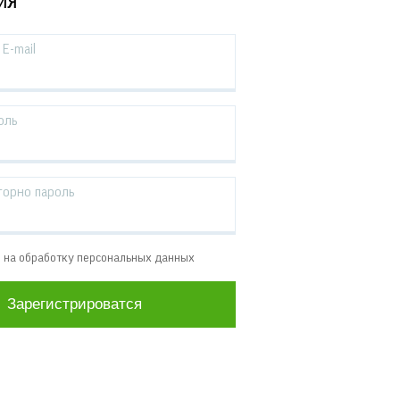
ИЯ
E-mail
оль
торно пароль
е на обработку персональных данных