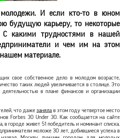
молодежи. И если кто-то в юном
ою будущую карьеру, то некоторые
. С какими трудностями в нашей
едприниматели и чем им на этом
 нашем материале.
ющих свое собственное дело в молодом возрасте,
ичество таких людей увеличивается в столице. Это
й деятельностью в плане финансов и организации
телей, что даже
заняла
в этом году четвертое место
нов Forbes 30 Under 30. Как сообщается на сайте
, в городе живет 51 победитель и номинант списка.
дприниматели моложе 30 лет, добившиеся успеха в
» назвал Москву лучшим городом для молодых