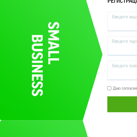
РЕГИСТРАЦ
Введите ваш 
Введите пар
Введите пов
Даю согласи