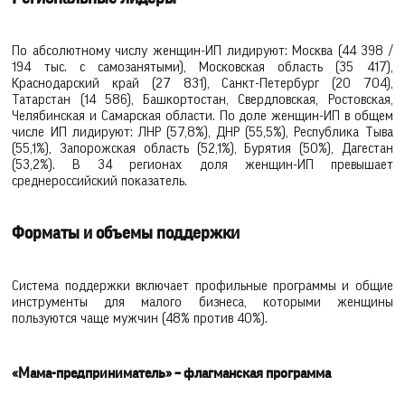
По абсолютному числу женщин-ИП лидируют: Москва (44 398 /
194 тыс. с самозанятыми), Московская область (35 417),
Краснодарский край (27 831), Санкт-Петербург (20 704),
Татарстан (14 586), Башкортостан, Свердловская, Ростовская,
Челябинская и Самарская области. По доле женщин-ИП в общем
числе ИП лидируют: ЛНР (57,8%), ДНР (55,5%), Республика Тыва
(55,1%), Запорожская область (52,1%), Бурятия (50%), Дагестан
(53,2%). В 34 регионах доля женщин-ИП превышает
среднероссийский показатель.
Форматы и объемы поддержки
Система поддержки включает профильные программы и общие
инструменты для малого бизнеса, которыми женщины
пользуются чаще мужчин (48% против 40%).
«Мама-предприниматель» – флагманская программа