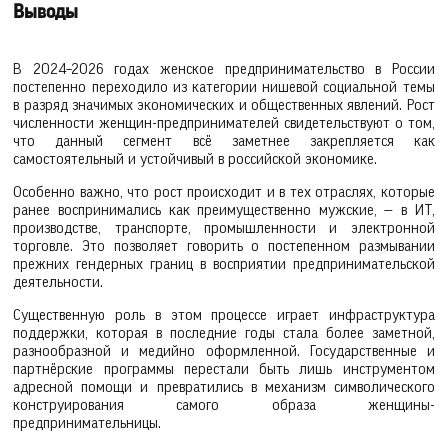
Выводы
В 2024–2026 годах женское предпринимательство в России
постепенно переходило из категории нишевой социальной темы
в разряд значимых экономических и общественных явлений. Рост
численности женщин-предпринимателей свидетельствуют о том,
что данный сегмент всё заметнее закрепляется как
самостоятельный и устойчивый в российской экономике.
Особенно важно, что рост происходит и в тех отраслях, которые
ранее воспринимались как преимущественно мужские, — в ИТ,
производстве, транспорте, промышленности и электронной
торговле. Это позволяет говорить о постепенном размывании
прежних гендерных границ в восприятии предпринимательской
деятельности.
Существенную роль в этом процессе играет инфраструктура
поддержки, которая в последние годы стала более заметной,
разнообразной и медийно оформленной. Государственные и
партнёрские программы перестали быть лишь инструментом
адресной помощи и превратились в механизм символического
конструирования самого образа женщины-
предпринимательницы.