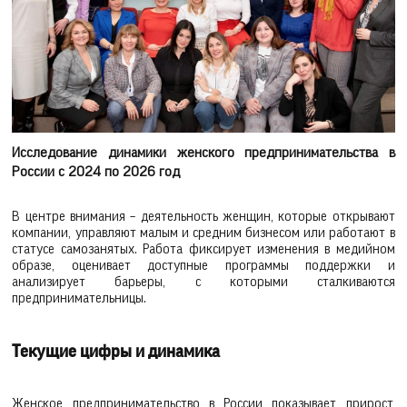
Исследование динамики женского предпринимательства в
России с 2024 по 2026 год
В центре внимания – деятельность женщин, которые открывают
компании, управляют малым и средним бизнесом или работают в
статусе самозанятых. Работа фиксирует изменения в медийном
образе, оценивает доступные программы поддержки и
анализирует барьеры, с которыми сталкиваются
предпринимательницы.
Текущие цифры и динамика
Женское предпринимательство в России показывает прирост,