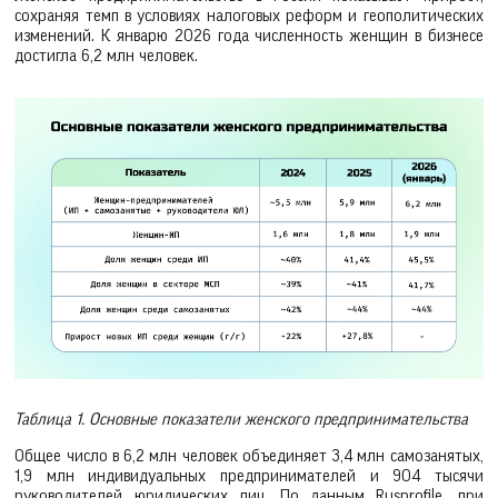
сохраняя темп в условиях налоговых реформ и геополитических
изменений. К январю 2026 года численность женщин в бизнесе
достигла 6,2 млн человек.
Таблица 1. Основные показатели женского предпринимательства
Общее число в 6,2 млн человек объединяет 3,4 млн самозанятых,
1,9 млн индивидуальных предпринимателей и 904 тысячи
руководителей юридических лиц. По данным Rusprofile, при