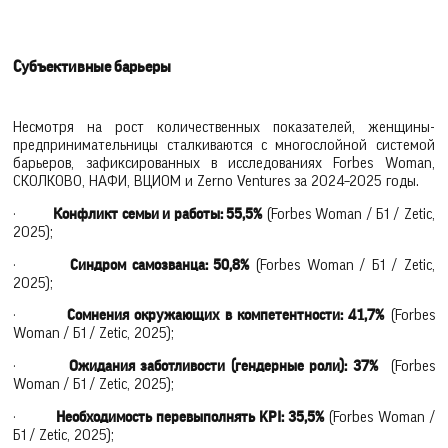
Субъективные барьеры
Несмотря на рост количественных показателей, женщины-
предпринимательницы сталкиваются с многослойной системой
барьеров, зафиксированных в исследованиях Forbes Woman,
СКОЛКОВО, НАФИ, ВЦИОМ и Zerno Ventures за 2024–2025 годы.
·
Конфликт семьи и работы: 55,5%
(Forbes Woman / Б1 / Zetic,
2025);
·
Синдром самозванца: 50,8%
(Forbes Woman / Б1 / Zetic,
2025);
·
Сомнения окружающих в компетентности: 41,7%
(Forbes
Woman / Б1 / Zetic, 2025);
·
Ожидания заботливости (гендерные роли): 37%
(Forbes
Woman / Б1 / Zetic, 2025);
·
Необходимость перевыполнять KPI: 35,5%
(Forbes Woman /
Б1 / Zetic, 2025);