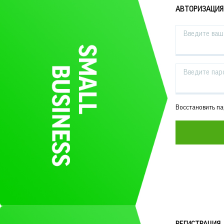
АВТОРИЗАЦИЯ
Введите ваш 
Введите пар
Восстановить п