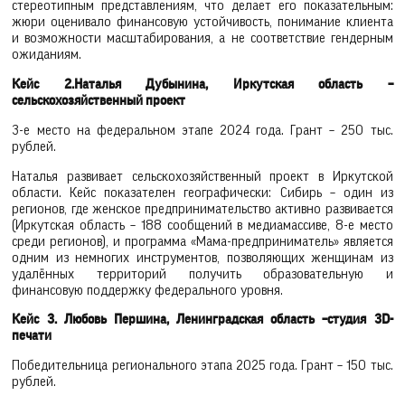
стереотипным представлениям, что делает его показательным:
жюри оценивало финансовую устойчивость, понимание клиента
и возможности масштабирования, а не соответствие гендерным
ожиданиям.
Кейс 2.
Наталья Дубынина, Иркутская область –
сельскохозяйственный проект
3-е место на федеральном этапе 2024 года. Грант – 250 тыс.
рублей.
Наталья развивает сельскохозяйственный проект в Иркутской
области. Кейс показателен географически: Сибирь – один из
регионов, где женское предпринимательство активно развивается
(Иркутская область – 188 сообщений в медиамассиве, 8-е место
среди регионов), и программа «Мама-предприниматель» является
одним из немногих инструментов, позволяющих женщинам из
удалённых территорий получить образовательную и
финансовую поддержку федерального уровня.
Кейс 3. Любовь Першина, Ленинградская область –студия 3D-
печати
Победительница регионального этапа 2025 года. Грант – 150 тыс.
рублей.