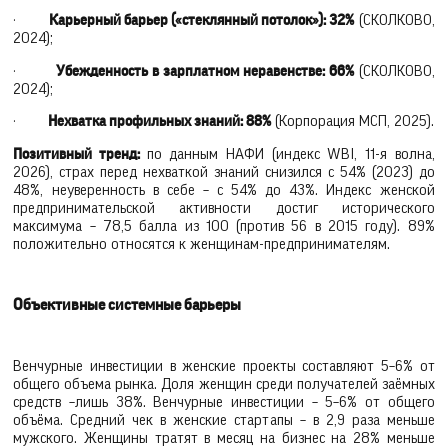
·
Карьерный барьер («стеклянный потолок»): 32%
(СКОЛКОВО,
2024);
·
Убежденность в зарплатном неравенстве: 66%
(СКОЛКОВО,
2024);
·
Нехватка профильных знаний: 88%
(Корпорация МСП, 2025).
Позитивный тренд:
по данным НАФИ (индекс WBI, 11-я волна,
2026), страх перед нехваткой знаний снизился с 54% (2023) до
48%, неуверенность в себе – с 54% до 43%. Индекс женской
предпринимательской активности достиг исторического
максимума – 78,5 балла из 100 (против 56 в 2015 году). 89%
положительно относятся к женщинам-предпринимателям.
Объективные системные барьеры
Венчурные инвестиции в женские проекты составляют 5–6% от
общего объема рынка. Доля женщин среди получателей заёмных
средств –лишь 38%. Венчурные инвестиции – 5–6% от общего
объёма. Средний чек в женские стартапы – в 2,9 раза меньше
мужского. Женщины тратят в месяц на бизнес на 28% меньше