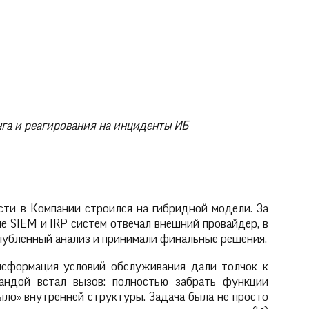
нга и реагирования на инциденты ИБ
сти в Компании строился на гибридной модели. За
 SIEM и IRP систем отвечал внешний провайдер, в
глубленный анализ и принимали финальные решения.
нсформация условий обслуживания дали толчок к
андой встал вызов: полностью забрать функции
ыло» внутренней структуры. Задача была не просто