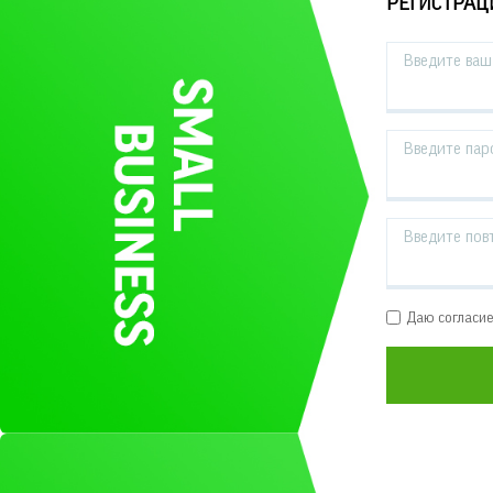
РЕГИСТРАЦ
Введите ваш 
Введите пар
Введите пов
Даю согласи