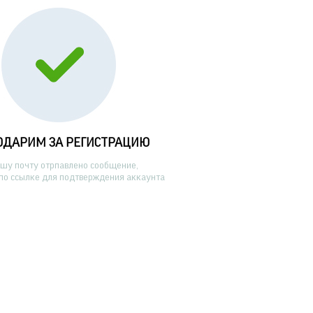
ОДАРИМ ЗА РЕГИСТРАЦИЮ
ашу почту отрпавлено сообщение,
по ссылке для подтверждения аккаунта