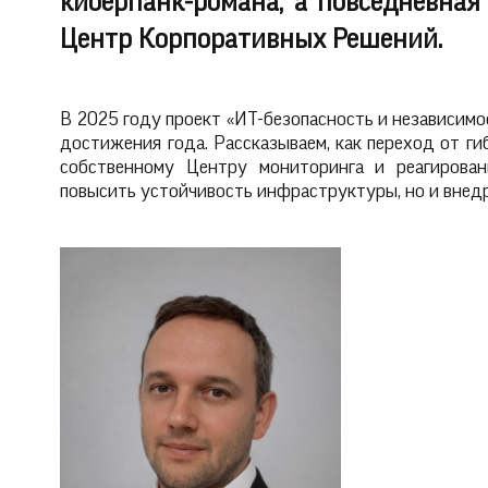
киберпанк-романа, а повседневна
Центр Корпоративных Решений.
В 2025 году проект «ИТ-безопасность и независимо
достижения года. Рассказываем, как переход от г
собственному Центру мониторинга и реагирова
повысить устойчивость инфраструктуры, но и внед