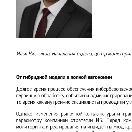
Илья Чистяков, Начальник отдела, центр монитори
От гибридной модели к полной автономии
Долгое время процесс обеспечения кибербезопасно
первичную обработку событий и администрирование
то время как внутренние специалисты проводили у
Однако, изменения рыночной конъюнктуры и тра
пересмотру компанией стратегии ИБ. Перед ком
мониторинга и реагирования на инциденты «под кр