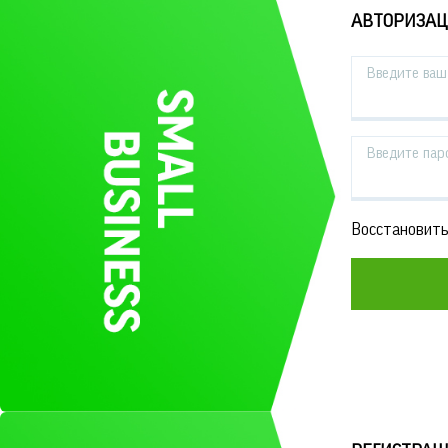
АВТОРИЗА
Введите ваш 
Введите пар
Восстановить