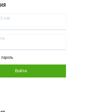
ЦИЯ
E-mail
оль
 пароль