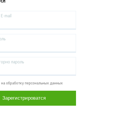
ИЯ
E-mail
оль
торно пароль
е на обработку персональных данных