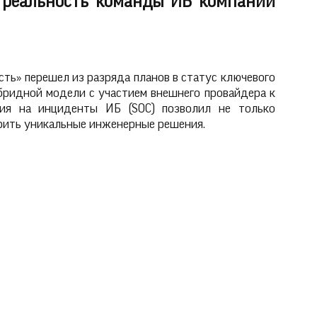
я реальность команды ИБ компании
сть» перешел из разряда планов в статус ключевого
ибридной модели с участием внешнего провайдера к
ния на инциденты ИБ (SOC) позволил не только
рить уникальные инженерные решения.