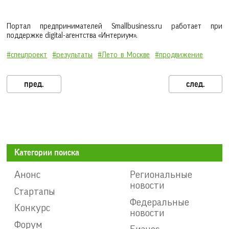
Портал предпринимателей Smallbusiness.ru работает при
поддержке digital-агентства «Интериум».
#спецпроект
#результаты
#Лето_в_Москве
#продвижение
Категории поиска
Анонс
Региональные
новости
Стартапы
Федеральные
Конкурс
новости
Форум