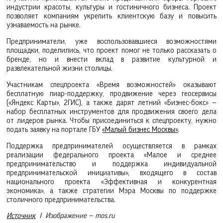
индустрии красоты, культуры и гостиничного бизнеса. Проект
позволяет компаниям укрепить клиентскую базу и повысить
узнаваемость на рынке.
Предприниматели, уже воспользовавшиеся возможностями
площадки, поделились, что проект помог не только рассказать о
бренде, но и внести вклад в развитие культурной и
развлекательной жизни столицы.
Участникам спецпроекта «Время возможностей» оказывают
бесплатную пиар-поддержку, продвижение через геосервисы
(«Яндекс Карты», 2ГИС), а также дарят летний «Бизнес-бокс» —
набор бесплатных инструментов для продвижения своего дела
от лидеров рынка. Чтобы присоединиться к спецпроекту, нужно
подать заявку на портале ГБУ
«Малый бизнес Москвы»
.
Поддержка предпринимателей осуществляется в рамках
реализации федерального проекта «Малое и среднее
предпринимательство и поддержка индивидуальной
предпринимательской инициативы», входящего в состав
национального проекта «Эффективная и конкурентная
экономика», а также стратегии Мэра Москвы по поддержке
столичного предпринимательства.
Источник
I Изображение — mos.ru