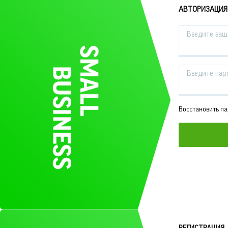
АВТОРИЗАЦИЯ
Введите ваш 
Введите пар
Восстановить п