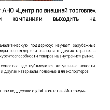
 АНО «Центр по внешней торговле»,
им компаниям выходить на
аналитическую поддержку: изучает зарубежные
меры господдержки экспорта в других странах, а
курентоспособности товаров на внутреннем рынке.
соцсетях, где публикуются актуальные новости,
 и другие материалы, полезные для экспортеров.
 при поддержке digital-агентства «Интериум».