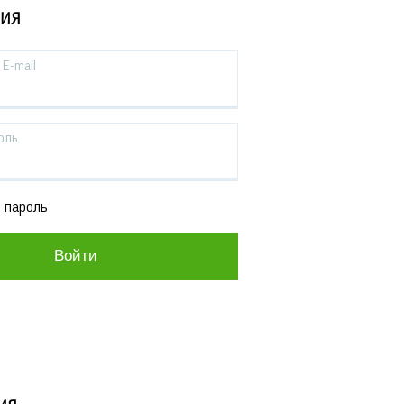
ЦИЯ
E-mail
оль
 пароль