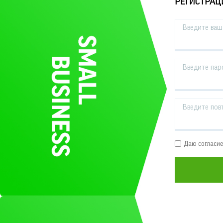
РЕГИСТРАЦ
Введите ваш 
Введите пар
Введите пов
Даю согласи