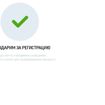
ОДАРИМ ЗА РЕГИСТРАЦИЮ
ашу почту отрпавлено сообщение,
по ссылке для подтверждения аккаунта