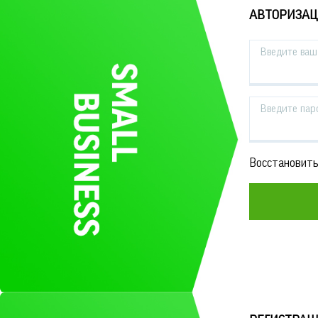
АВТОРИЗА
Введите ваш 
Введите пар
Восстановить