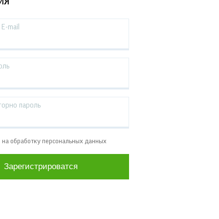
ИЯ
E-mail
оль
торно пароль
е на обработку персональных данных