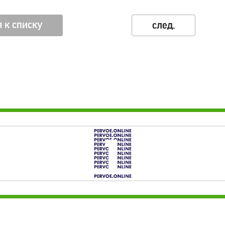
 к списку