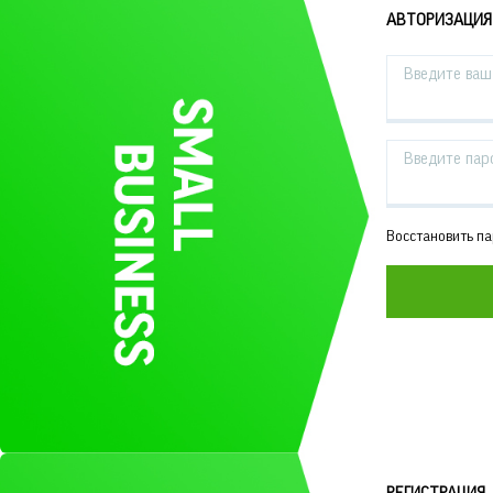
АВТОРИЗАЦИЯ
Введите ваш 
Введите пар
Восстановить п