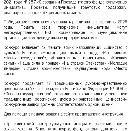
2021 года № 287 «О создании Президентского фонда культурных
инициатив». Проекты, получившие грантовую поддержку,
реализуются во всех 89 регионах страны.
Победившие проекты смогут начать реализацию с середины 2026
года. Подать свои творческие инициативы могут
негосударственные НКО, коммерческие и муниципальные
организации и индивидуальные предприниматели.
Конкурс включает 12 тематических направлений: «Единство с
судьбой России», «Многонациональный народ», «Мы вместе»,
«Нация созидателей», «Нравственные ориентиры», «Крепкая
семья», «Наша сила в правде», «На страже Отечества», «Молодые
лидеры», «Страна возможностей», «Культурный код», «Место
силы».
Конкурс продвигает 17 традиционных духовно-нравственных
ценностей из Указа Президента Российской Федерации № 809 —
«Основы государственной политики по сохранению и укреплению
традиционных российских духовно-нравственных ценностей».
Конкурсные заявки должны соответствовать одной из них.
Для помощи в подаче заявке на сайте представлена
инструкция
.
«Президентский фонд культурных инициатив начинает прием
заявок уже на 16 волну конкурса, фонд открыт для всех, кто