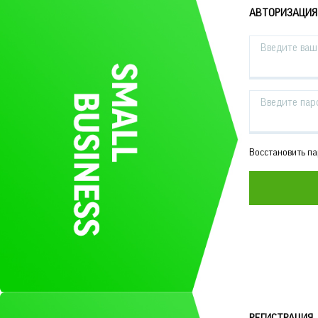
АВТОРИЗАЦИЯ
Введите ваш 
Введите пар
Восстановить п