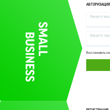
АВТОРИЗАЦИЯ
Введите ваш 
Введите пар
Восстановить п