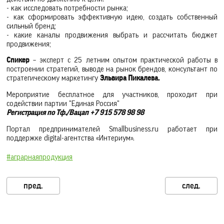
- как исследовать потребности рынка;
- как сформировать эффективную идею, создать собственный
сильный бренд;
- какие каналы продвижения выбрать и рассчитать бюджет
продвижения;
Спикер
– эксперт с 25 летним опытом практической работы в
построении стратегий, выводе на рынок брендов, консультант по
стратегическому маркетингу
Эльвира Пикалева.
Мероприятие бесплатное для участников, проходит при
содействии партии "Единая Россия"
Регистрация по Тф./Вацап +7 915 578 98 98
Портал предпринимателей Smallbusiness.ru работает при
поддержке digital-агентства «Интериум».
#аграрнаяпродукция