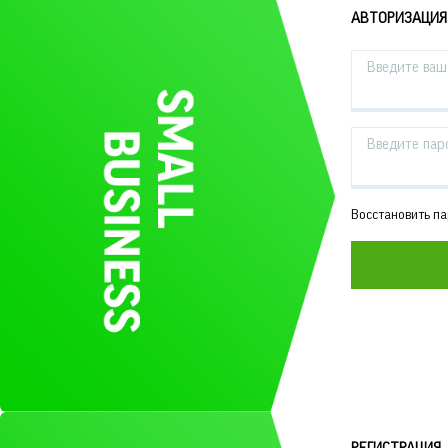
АВТОРИЗАЦИЯ
Введите ваш 
Введите пар
Восстановить п