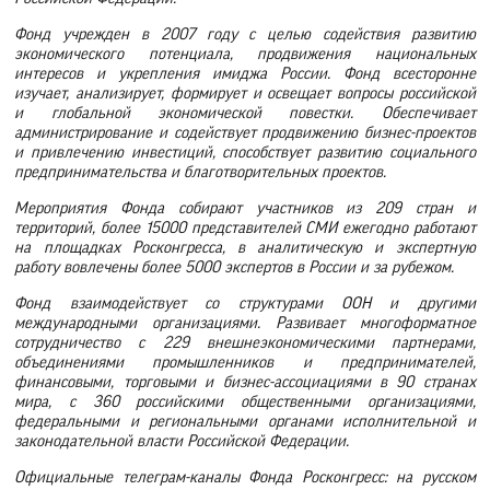
Фонд учрежден в 2007 году с целью содействия развитию
экономического потенциала, продвижения национальных
интересов и укрепления имиджа России. Фонд всесторонне
изучает, анализирует, формирует и освещает вопросы российской
и глобальной экономической повестки. Обеспечивает
администрирование и содействует продвижению бизнес-проектов
и привлечению инвестиций, способствует развитию социального
предпринимательства и благотворительных проектов.
Мероприятия Фонда собирают участников из 209 стран и
территорий, более 15000 представителей СМИ ежегодно работают
на площадках Росконгресса, в аналитическую и экспертную
работу вовлечены более 5000 экспертов в России и за рубежом.
Фонд взаимодействует со структурами ООН и другими
международными организациями. Развивает многоформатное
сотрудничество с 229 внешнеэкономическими партнерами,
объединениями промышленников и предпринимателей,
финансовыми, торговыми и бизнес-ассоциациями в 90 странах
мира, с 360 российскими общественными организациями,
федеральными и региональными органами исполнительной и
законодательной власти Российской Федерации.
Официальные телеграм-каналы Фонда Росконгресс: на русском