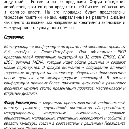
индустрий в России и за ее пределами. Форум объединит
дизайнеров, архитекторов, представителей бизнеса, образования
и органов власти. На его площадке будут представлены
передовые практики и идеи, направленные на развитие дизайна
как одного из важнейших направлений креативной экономики и
международного культурного обмена.
Справочно:
Международная конференция по креативной экономике проходит
8–9 октября в Санкт-Петербурге. Она объединяет 1500
представителей креативных индустрий из 32 стран БРИКС, СНГ,
ШОС, региона MENA, которые ищут общие решения и создают
новые партнерства. В фокусе внимания – обсуждение влияния
творческих индустрий на экономику, общество и формирование
новых цепочек для международных коопераций. В рамках
конференции проходит более полусотни дискуссий в различных
форматах: круглые столы, презентации проектов, мастер-классы и
открытые диалоги.
Фонд Росконгресс
– социально ориентированный нефинансовый
институт развития, крупнейший организатор общероссийских,
международных, конгрессных, выставочных, деловых,
общественных, молодежных, спортивных мероприятий и событий в
области культуры, создан в соответствии с решением Президента
Российской Федерации.