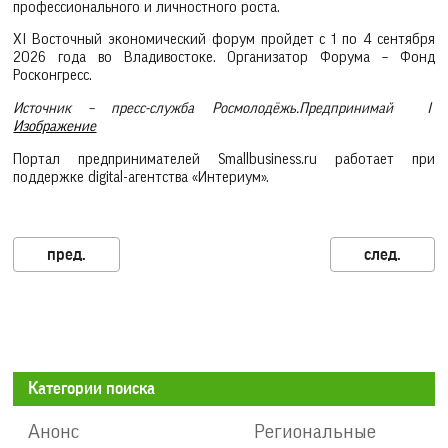
профессионального и личностного роста.
XI Восточный экономический форум пройдет с 1 по 4 сентября
2026 года во Владивостоке. Организатор Форума – Фонд
Росконгресс.
Источник – пресс-служба Росмолодёжь.Предпринимай I
Изображение
Портал предпринимателей Smallbusiness.ru работает при
поддержке digital-агентства «Интериум».
Категории поиска
Анонс
Региональные