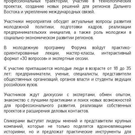
профессиональных траекторий, участию в технологических
проектах, созданию новых решений для регионов Дальнего
Востока и укреплению международных связей.
Участники мероприятия обсудят актуальные вопросы развития
молодежной политики, подготовки кадров, реализации
предпринимательских инициатив, а также роль молодежи в
социально-экономическом развитии регионов.
В молодежную программу Форума войдут практико-
ориентированные лекции, мастер-классы, интерактивный
формат «30 вопросов» и экспертные сессии.
К участию приглашаются молодые люди в возрасте от 18 до 35
лет: предприниматели, ученые, специалисты, представители
общественных организаций, органов власти и студенты ведущих
российских вузов.
Участников ждут дискуссии с экспертами, обмен опытом,
знакомство с лучшими практиками и поиск новых возможностей
для профессионального развития, реализации собственных
проектов и расширения деловых контактов.
Спикерами выступят лидеры мнений и представители крупных
компаний, которые не только поделятся вдохновляющими
историями, но и предложат практические инструменты для