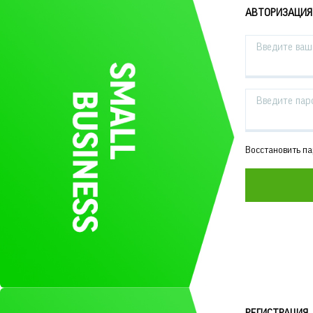
АВТОРИЗАЦИЯ
Введите ваш 
Введите пар
Восстановить п