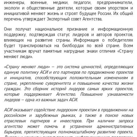
инженеры, военные, медики, педагоги, предприниматели,
экологи и общественные деятели, которые своим упорством и
инициативой меняют жизнь и строят будущее России. Их общий
перечень утверждает Экспертный совет Агентства.
Они получат национальное признание и информационную
поддержку, подтверждая статус лидеров и авторов проектов,
влияющих на развитие страны. Информация о победителях
будет транслироваться на билбордах по всей стране. Всем
участникам вручат памятные нагрудные знаки отличия «Страну
меняют люди».
«Страну меняют люди» — это система ценностей, определяющих
единую политику АСИ и его партнеров по продвижению проектов
и инициатив, способствующих положительным изменениям в
стране, укреплению суверенитета и повышению качества жизни
граждан. Это сборник историй лидеров самых ярких проектов,
которые поддерживает Агентство. Повышение узнаваемости
лидеров — одна из важных задач АСИ.
АСИ оказывает содействие лидерским проектам в продвижении на
российском и зарубежных рынках, а также в поиске новых
отраслевых партнеров и инвесторов. При наличии запроса
агентство может помочь в устранении административных
барьеров, препятствующих полномасштабному развитию проекта.