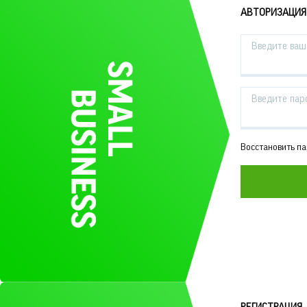
АВТОРИЗАЦИЯ
Введите ваш 
Введите пар
Восстановить п