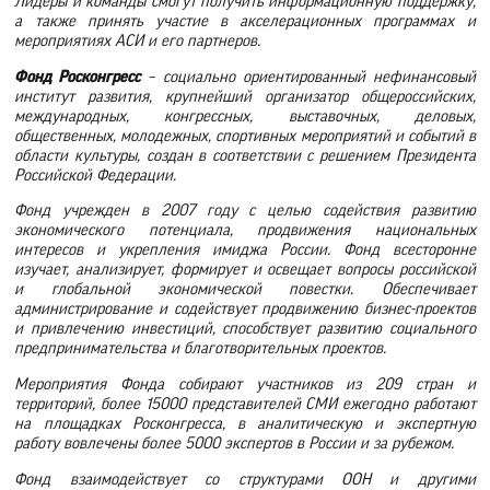
Лидеры и команды смогут получить информационную поддержку,
а также принять участие в акселерационных программах и
мероприятиях АСИ и его партнеров.
Фонд Росконгресс
– социально ориентированный нефинансовый
институт развития, крупнейший организатор общероссийских,
международных, конгрессных, выставочных, деловых,
общественных, молодежных, спортивных мероприятий и событий в
области культуры, создан в соответствии с решением Президента
Российской Федерации.
Фонд учрежден в 2007 году с целью содействия развитию
экономического потенциала, продвижения национальных
интересов и укрепления имиджа России. Фонд всесторонне
изучает, анализирует, формирует и освещает вопросы российской
и глобальной экономической повестки. Обеспечивает
администрирование и содействует продвижению бизнес-проектов
и привлечению инвестиций, способствует развитию социального
предпринимательства и благотворительных проектов.
Мероприятия Фонда собирают участников из 209 стран и
территорий, более 15000 представителей СМИ ежегодно работают
на площадках Росконгресса, в аналитическую и экспертную
работу вовлечены более 5000 экспертов в России и за рубежом.
Фонд взаимодействует со структурами ООН и другими