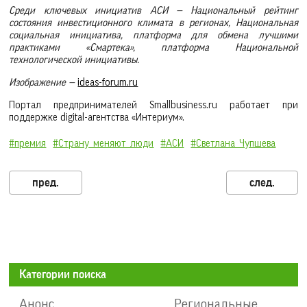
Среди ключевых инициатив АСИ — Национальный рейтинг
состояния инвестиционного климата в регионах, Национальная
социальная инициатива, платформа для обмена лучшими
практиками «Смартека», платформа Национальной
технологической инициативы.
Изображение —
ideas-forum.ru
Портал предпринимателей Smallbusiness.ru работает при
поддержке digital-агентства «Интериум».
#премия
#Страну_меняют_люди
#АСИ
#Светлана_Чупшева
Категории поиска
Анонс
Региональные