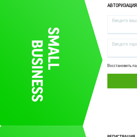
АВТОРИЗАЦИЯ
Введите ваш 
Введите пар
Восстановить п