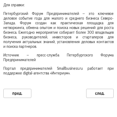
Для справки:
Петербургский Форум Предпринимателей — это ключевое
деловое событие года для малого и среднего бизнеса Северо-
Запада. Форум создан как практическая площадка для
нетворкинга, обмена опытом и поиска новых решений для роста
бизнеса. Ежегодно мероприятие собирает более 300 владельцев
бизнеса, руководителей, инвесторов и стартаперов для
получения актуальных знаний, установления деловых контактов
и поиска партнеров.
Источник — пресс-служба Петербургского Форума
Предпринимателей
Портал предпринимателей Smallbusiness.ru работает при
поддержке digital-агентства «Интериум».