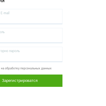
ИЯ
E-mail
оль
торно пароль
е на обработку персональных данных