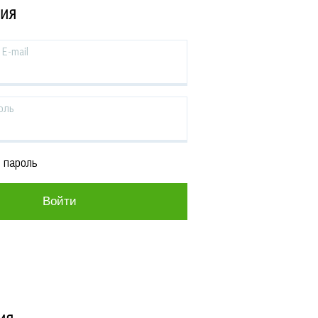
ЦИЯ
E-mail
оль
 пароль