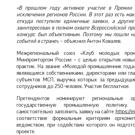
«В прошлом году активное участие в Премии
исключения регионов России. В этот раз есть мак
откуда поступили единичные заявки, а другие
заинтересован в полном охвате Всероссийской п
конкурс был объективным. Поэтому мы пошли на
событий в стране»,
– объяснил Антон Ковалев.
Межрегиональный союз «Клуб молодых пром
Минпромторгом России – с целью открытия новы
практик. На звание «Молодой промышленник года»
являющиеся собственниками, директорами или г
субъектов МСП, выручка которых за предыдущий
сотрудников до 250 человек. Участие бесплатное.
Претендентов номинируют региональные ор
государственную промышленную политику.
самостоятельно заполнить заявку на сайте
https://m
соответствие формальным критериям оргкоми
ведомством, при содействии которого он подго
проекте.