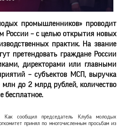
лодых промышленников» проводит
 России – с целью открытия новых
зводственных практик. На звание
ут претендовать граждане России
иками, директорами или главными
иятий – субъектов МСП, выручка
 млн до 2 млрд рублей, количество
е бесплатное.
и. Как сообщил председатель Клуба молодых
оргкомитет принял по многочисленным просьбам из