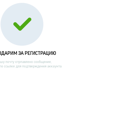
ОДАРИМ ЗА РЕГИСТРАЦИЮ
ашу почту отрпавлено сообщение,
по ссылке для подтверждения аккаунта