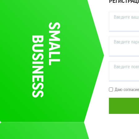
РЕГИСТРАЦ
Введите ваш 
Введите пар
Введите пов
Даю согласи