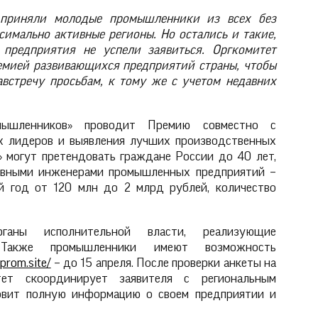
 приняли молодые промышленники из всех без
симально активные регионы. Но остались и такие,
 предприятия не успели заявиться. Оргкомитет
ремией развивающихся предприятий страны, чтобы
встречу просьбам, к тому же с учетом недавних
ышленников» проводит Премию совместно с
х лидеров и выявления лучших производственных
 могут претендовать граждане России до 40 лет,
лавными инженерами промышленных предприятий –
 год от 120 млн до 2 млрд рублей, количество
ганы исполнительной власти, реализующие
 Также промышленники имеют возможность
prom.site/
– до 15 апреля. После проверки анкеты на
тет скоординирует заявителя с региональным
товит полную информацию о своем предприятии и