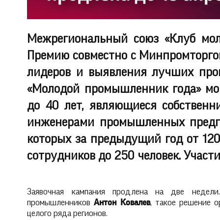
Межрегиональный союз «Клуб мо
Премию совместно с Минпромторгом
лидеров и выявления лучших прои
«Молодой промышленник года» мог
до 40 лет, являющиеся собственн
инженерами промышленных предпр
которых за предыдущий год от 120
сотрудников до 250 человек. Участи
Заявочная кампания продлена на две недел
промышленников
Антон Ковалев
, такое решение 
целого ряда регионов.