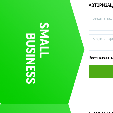
АВТОРИЗА
Введите ваш 
Введите пар
Восстановить