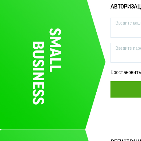
АВТОРИЗА
Введите ваш 
Введите пар
Восстановить