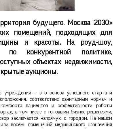
рритория будущего. Москва 2030»
ских помещений, подходящих для
ицины и красоты. На роуд-шоу,
м по конкурентной политике,
оступных объектах недвижимости,
ткрытые аукционы.
о учреждения — это основа успешного старта и
асположения, соответствие санитарным нормам и
 комфорта пациентов и эффективности работы
оргах, в том числе с готовыми бизнес-решениями,
овор заключается напрямую с городом. На нашем
или восемь помещений медицинского назначения