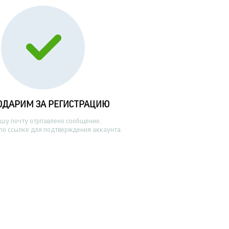
ОДАРИМ ЗА РЕГИСТРАЦИЮ
ашу почту отрпавлено сообщение,
по ссылке для подтверждения аккаунта