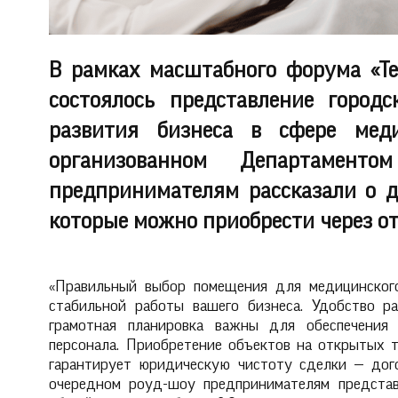
В рамках масштабного форума «Те
состоялось представление город
развития бизнеса в сфере мед
организованном Департаменто
предпринимателям рассказали о д
которые можно приобрести через о
«Правильный выбор помещения для медицинског
стабильной работы вашего бизнеса. Удобство р
грамотная планировка важны для обеспечения
персонала. Приобретение объектов на открытых т
гарантирует юридическую чистоту сделки — дог
очередном роуд-шоу предпринимателям представ