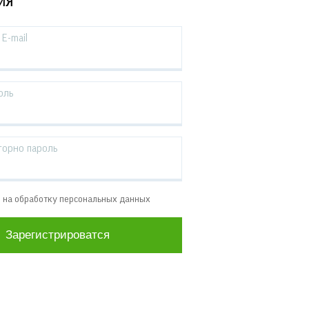
ИЯ
E-mail
оль
торно пароль
е на обработку персональных данных