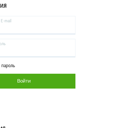
ЦИЯ
E-mail
оль
 пароль