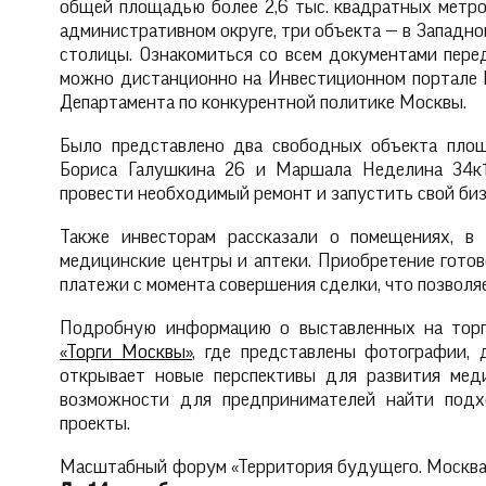
общей площадью более 2,6 тыс. квадратных метро
административном округе, три объекта — в Западном
столицы. Ознакомиться со всем документами пере
можно дистанционно на Инвестиционном портале 
Департамента по конкурентной политике Москвы.
Было представлено два свободных объекта площ
Бориса Галушкина 26 и Маршала Неделина 34к1,
провести необходимый ремонт и запустить свой би
Также инвесторам рассказали о помещениях, в
медицинские центры и аптеки. Приобретение гото
платежи с момента совершения сделки, что позволяе
Подробную информацию о выставленных на торг
«Торги Москвы»
, где представлены фотографии, 
открывает новые перспективы для развития меди
возможности для предпринимателей найти подх
проекты.
Масштабный форум «Территория будущего. Москва 2