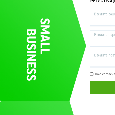
РЕГИСТРАЦ
Введите ваш 
Введите пар
Введите пов
Даю согласи