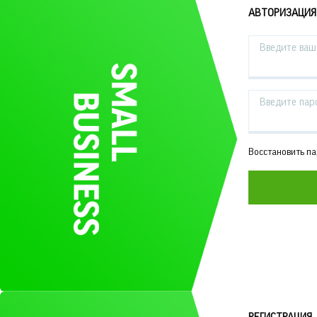
АВТОРИЗАЦИЯ
Введите ваш 
Введите пар
Восстановить п