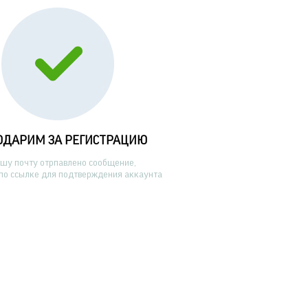
ОДАРИМ ЗА РЕГИСТРАЦИЮ
ашу почту отрпавлено сообщение,
по ссылке для подтверждения аккаунта