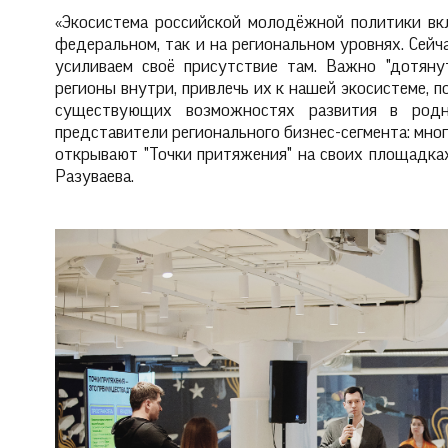
«Экосистема российской молодёжной политики вк
федеральном, так и на региональном уровнях. Сейч
усиливаем своё присутствие там. Важно "дотян
регионы внутри, привлечь их к нашей экосистеме, 
существующих возможностях развития в родн
представители регионального бизнес-сегмента: мно
открывают "Точки притяжения" на своих площадка
Разуваева.