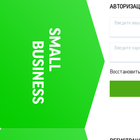
АВТОРИЗА
Введите ваш 
Введите пар
Восстановить