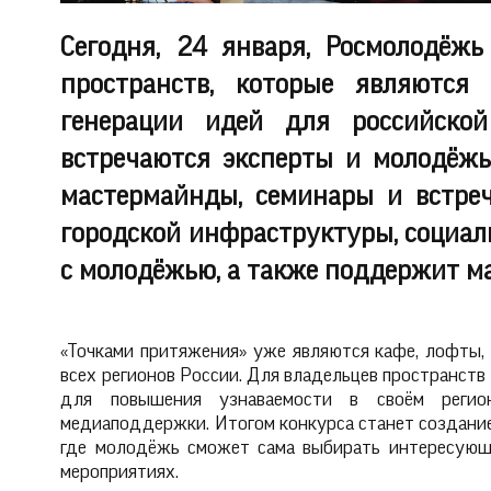
Сегодня, 24 января, Росмолодёжь
пространств, которые являются
генерации идей для российско
встречаются эксперты и молодёжь
мастермайнды, семинары и встре
городской инфраструктуры, социа
с молодёжью, а также поддержит ма
«Точками притяжения» уже являются кафе, лофты, 
всех регионов России. Для владельцев пространств
для повышения узнаваемости в своём регион
медиаподдержки. Итогом конкурса станет создание
где молодёжь сможет сама выбирать интересующи
мероприятиях.