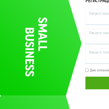
РЕГИСТРАЦ
Введите ваш 
Введите пар
Введите пов
Даю согласи