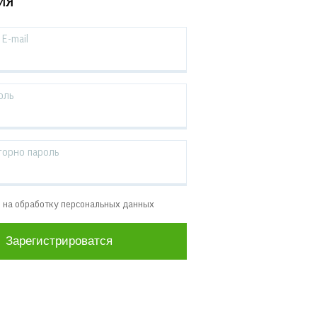
ИЯ
E-mail
оль
торно пароль
е на обработку персональных данных