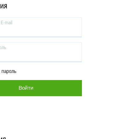
ЦИЯ
E-mail
оль
 пароль