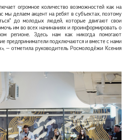
лючает огромное количество возможностей как на
ас мы делаем акцент на ребят в субъектах, поэтому
уться" до молодых людей, которые двигают свои
помочь им во всех начинаниях и проинформировать о
ом регионе. Здесь нам как никогда помогают
гие предприниматели подключаются и вместе с нами
х», — отметила руководитель Росмолодёжи Ксения