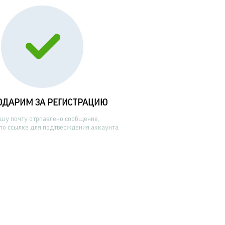
ОДАРИМ ЗА РЕГИСТРАЦИЮ
ашу почту отрпавлено сообщение,
по ссылке для подтверждения аккаунта