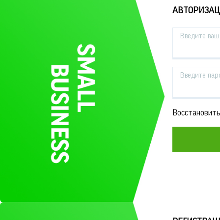
АВТОРИЗА
Введите ваш 
Введите пар
Восстановить