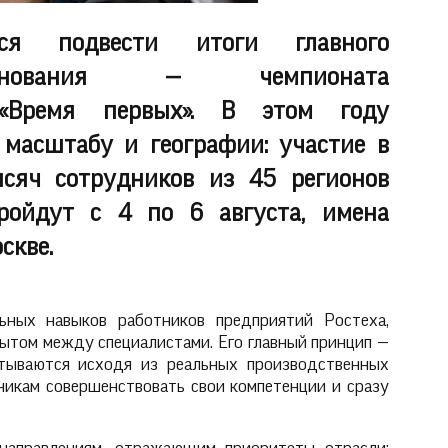
тся подвести итоги главного
ревнования — чемпионата
 «Время первых». В этом году
масштабу и географии: участие в
сяч сотрудников из 45 регионов
ройдут с 4 по 6 августа, имена
скве.
ьных навыков работников предприятий Ростеха,
пытом между специалистами. Его главный принцип —
атываются исходя из реальных производственных
никам совершенствовать свои компетенции и сразу