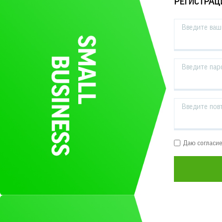
РЕГИСТРАЦ
Введите ваш 
Введите пар
Введите пов
Даю согласи