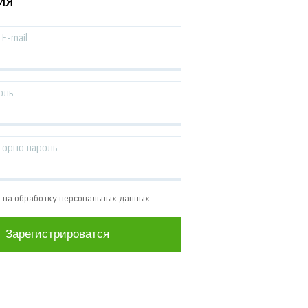
ИЯ
E-mail
оль
торно пароль
е на обработку персональных данных