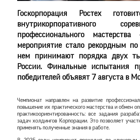
Госкорпорация Ростех готови
внутрикорпоративного со
профессионального мастерства
мероприятие стало рекордным по 
нем принимают порядка двух ты
России. Финальные испытания п
победителей объявят 7 августа в Мо
Чемпионат направлен на развитие профессионал
повышение их практического мастерства и обмен о
практикоориентированность: все задания разраб
задач холдингов Корпорации. Это позволяет участ
применять полученные знания в работе.