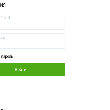
ЦИЯ
E-mail
оль
 пароль