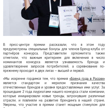
В пресс-центре премии рассказали, что в этом году
предусмотрены специальные бонусы для членов Бренд-клуба от
партнёров конкурса. Представители оргкомитета также
отметили, что важным критерием для включения в число
номинантов конкурса является узнаваемость бренда и
удовлетворение запросов потребителей, а соревнование по-
прежнему проходит в двух лигах — высшей и первой.
«Мы искренне гордимся тем, что премия
«Бренд года в России»
является стандартом и мерилом признания качества
отечественных брендов и уровня предоставляемых ими услуг. За
прошедшие 2 года лауреатами нашего конкурса стали компании,
которые инициировали новые тренды, затронувшие различные
отрасли, и повлияли на развитие брендинга в нашей стране.
Уверены, что участие в премии станет мощным стимулом для