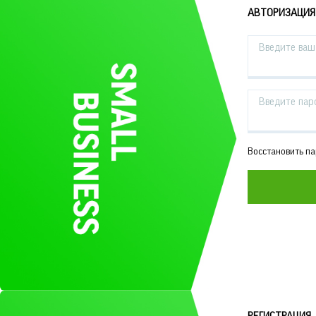
АВТОРИЗАЦИЯ
Введите ваш 
Введите пар
Восстановить п