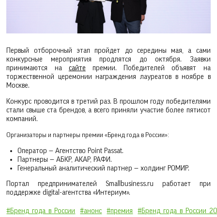
Первый отборочный этап пройдет до середины мая, а сами
конкурсные мероприятия продлятся до октября. Заявки
принимаются на
сайте
премии. Победителей объявят на
торжественной церемонии награждения лауреатов в ноябре в
Москве.
Конкурс проводится в третий раз. В прошлом году победителями
стали свыше ста брендов, а всего приняли участие более пятисот
компаний.
Организаторы и партнеры премии «Бренд года в России»:
Оператор — Агентство Point Passat.
Партнеры — АБКР, АКАР, РАФИ.
Генеральный аналитический партнер — холдинг РОМИР.
Портал предпринимателей Smallbusiness.ru работает при
поддержке digital-агентства «Интериум».
#Бренд_года_в_России
#анонс
#премия
#Бренд_года_в_России_2