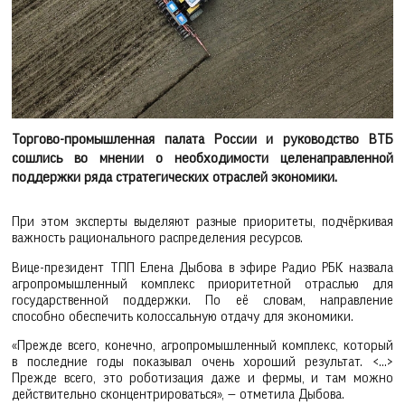
Торгово‑промышленная палата России и руководство ВТБ
сошлись во мнении о необходимости целенаправленной
поддержки ряда стратегических отраслей экономики.
При этом эксперты выделяют разные приоритеты, подчёркивая
важность рационального распределения ресурсов.
Вице‑президент ТПП Елена Дыбова в эфире Радио РБК назвала
агропромышленный комплекс приоритетной отраслью для
государственной поддержки. По её словам, направление
способно обеспечить колоссальную отдачу для экономики.
«Прежде всего, конечно, агропромышленный комплекс, который
в последние годы показывал очень хороший результат. <…>
Прежде всего, это роботизация даже и фермы, и там можно
действительно сконцентрироваться», — отметила Дыбова.