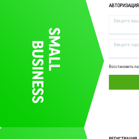
АВТОРИЗАЦИЯ
Введите ваш 
Введите пар
Восстановить п