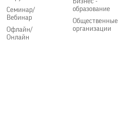
Бизнес -
образование
Семинар/
Вебинар
Общественные
организации
Офлайн/
Онлайн