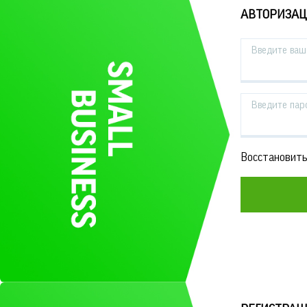
АВТОРИЗА
Введите ваш 
Введите пар
Восстановить