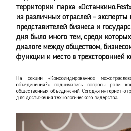
территории парка «Останкино.Fest
из различных отраслей – эксперты 
представителей бизнеса и государст
дня было много тем, среди которы
диалоге между обществом, бизнесом
функции и место в трехсторонней 
На секции «Консолидированное межотрасле
объединения?» поднимались вопросы роли ко
общественных объединений. Сегодня интернет-от
для достижения технологического лидерства.