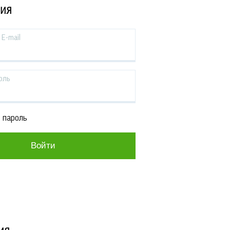
ЦИЯ
E-mail
оль
 пароль