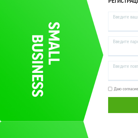
РЕГИСТРАЦ
Введите ваш 
Введите пар
Введите пов
Даю согласи