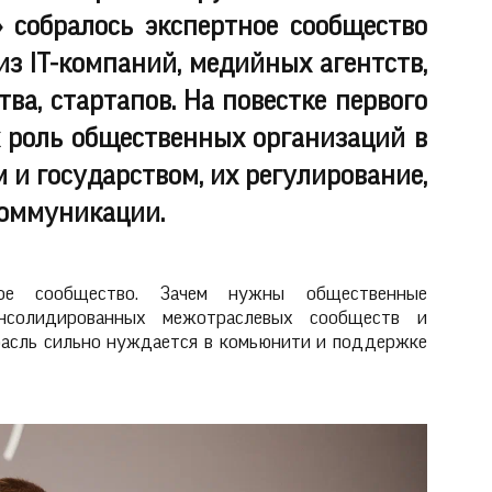
» собралось экспертное сообщество
из IT-компаний, медийных агентств,
ва, стартапов. На повестке первого
х роль общественных организаций в
 и государством, их регулирование,
коммуникации.
вое сообщество. Зачем нужны общественные
нсолидированных межотраслевых сообществ и
расль сильно нуждается в комьюнити и поддержке