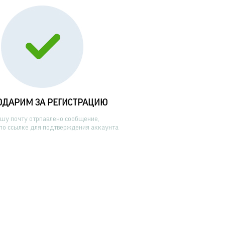
ОДАРИМ ЗА РЕГИСТРАЦИЮ
ашу почту отрпавлено сообщение,
по ссылке для подтверждения аккаунта