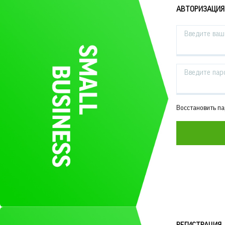
АВТОРИЗАЦИЯ
Введите ваш 
Введите пар
Восстановить п