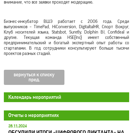
внимание, что все заявки проходят модерацию.
Бизнес-инкубатор ВШЭ работает с 2006 года. Среди
выпускников – TimePad, HiConversion, DigitaltalHR, Спорт Вокруг,
Клуб носителей языка, Statsbot, Suretly, Dolphin BI, Confideal и
другие. Текущая команда HSE{Inc} имеет собственный
предпринимательский и богатый экспертный опыт работы со
стартапами. В год сотрудники консультируют больше тысячи
проектов разных стадий.
вернуться к списку
Календарь мероприятий
Отчеты о мероприятиях
28.11.2024
ОБСУДИЛИ ИТОГИ «ЦИФРОВОГО ДИКТАНТА» НА