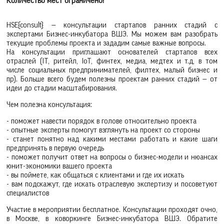
Количество мест ограничено!
HSE{consult} — консультации стартапов ранних стадий с
экспертами Бизнес-инкубатора ВШЭ. Мы можем вам разобрать
текущие проблемы проекта и зададим самые важные вопросы.
На консультации приглашают основателей стартапов всех
отраслей (IT, ритейл, IoT, финтех, медиа, медтех и т.д, в том
числе социальных предпринимателей, филтех, малый бизнес и
пр). Больше всего будем полезны проектам ранних стадий — от
идеи до стадии масштабирования.
Чем полезна консультация:
- поможет навести порядок в голове относительно проекта
- опытные эксперты помогут взглянуть на проект со стороны
- станет понятно над какими местами работать и какие шаги
предпринять в первую очередь
- поможет получит ответ на вопросы о бизнес-модели и нюансах
юнит-экономики вашего проекта
- вы поймете, как общаться с клиентами и где их искать
- вам подскажут, где искать отраслевую экспертизу и посоветуют
специалистов
Участие в мероприятии бесплатное. Консультации проходят очно,
в Москве, в коворкинге Бизнес-инкубатора ВШЭ. Обратите