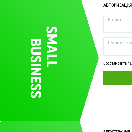
АВТОРИЗАЦИЯ
Введите ваш 
Введите пар
Восстановить п