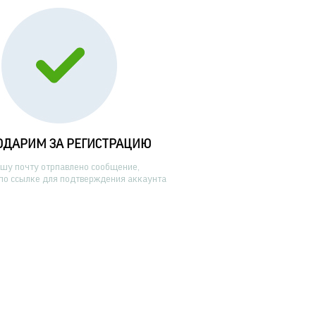
ОДАРИМ ЗА РЕГИСТРАЦИЮ
ашу почту отрпавлено сообщение,
по ссылке для подтверждения аккаунта