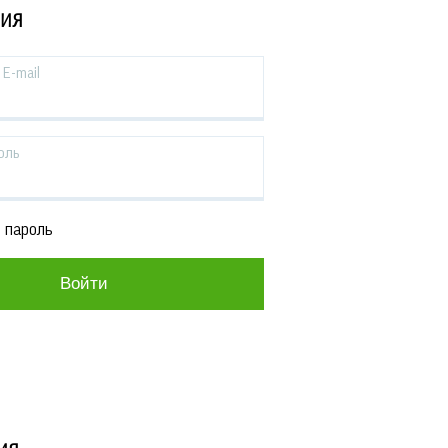
ЦИЯ
E-mail
оль
 пароль