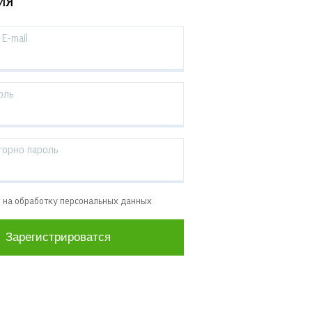
ИЯ
E-mail
оль
торно пароль
е на обработку персональных данных