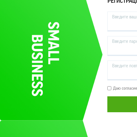
РЕГИСТРАЦ
Введите ваш 
Введите пар
Введите пов
Даю согласи