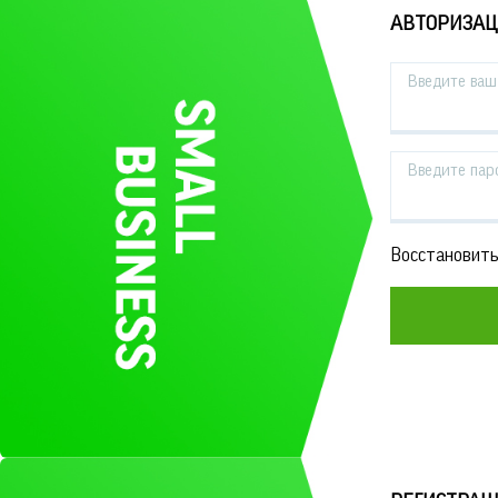
АВТОРИЗА
Введите ваш 
Введите пар
Восстановить