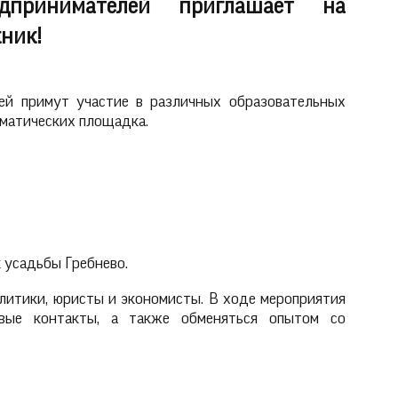
дпринимателей приглашает на
ник!
й примут участие в различных образовательных
тематических площадка.
 усадьбы Гребнево.
олитики, юристы и экономисты. В ходе мероприятия
вые контакты, а также обменяться опытом со