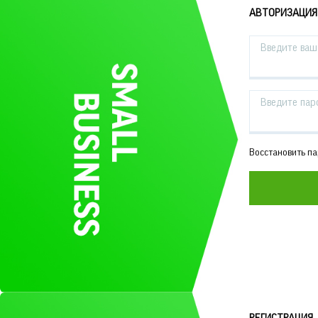
АВТОРИЗАЦИЯ
Введите ваш 
Введите пар
Восстановить п