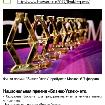
http://www.bsaward.ru/2017/final/request/
Финал премии "Бизнес-Успех" пройдет в Москве, 6-7 февраля.
Национальная премия «Бизнес-Успех» это
:
- Окружные форумы для предпринимателей и муниципальных
чиновников
- Национальная премия «Бизнес-Успех»