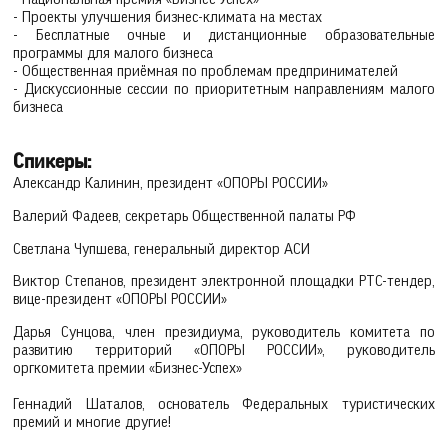
- Проекты улучшения бизнес-климата на местах
- Бесплатные очные и дистанционные образовательные
программы для малого бизнеса
- Общественная приёмная по проблемам предпринимателей
- Дискуссионные сессии по приоритетным направлениям малого
бизнеса
Спикеры:
Александр Калинин, президент «ОПОРЫ РОССИИ»
Валерий Фадеев, секретарь Общественной палаты РФ
Светлана Чупшева, генеральный директор АСИ
Виктор Степанов, президент электронной площадки РТС-тендер,
вице-президент «ОПОРЫ РОССИИ»
Дарья Сунцова, член президиума, руководитель комитета по
развитию территорий «ОПОРЫ РОССИИ», руководитель
оргкомитета премии «Бизнес-Успех»
Геннадий Шаталов, основатель Федеральных туристических
премий и многие другие!