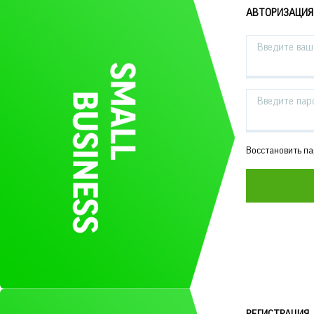
АВТОРИЗАЦИЯ
Введите ваш 
Введите пар
Восстановить п