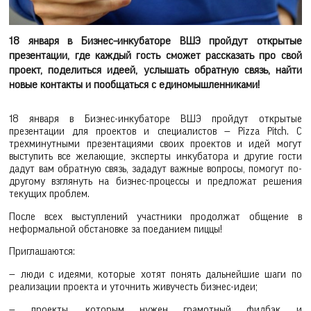
18 января в Бизнес–инкубаторе ВШЭ пройдут открытые
презентации, где каждый гость сможет рассказать про свой
проект, поделиться идеей, услышать обратную связь, найти
новые контакты и пообщаться с единомышленниками!
18 января в Бизнес-инкубаторе ВШЭ пройдут открытые
презентации для проектов и специалистов­ — Pizza Pitch. С
трехминутными презентациями своих проектов и идей могут
выступить все желающие, эксперты инкубатора и другие гости
дадут вам обратную связь, зададут важные вопросы, помогут по-
другому взглянуть на бизнес-процессы и предложат решения
текущих проблем.
После всех выступлений участники продолжат общение в
неформальной обстановке за поеданием пиццы!
Приглашаются:
— люди с идеями, которые хотят понять дальнейшие шаги по
реализации проекта и уточнить живучесть бизнес-идеи;
— проекты, которым нужен грамотный фидбэк и