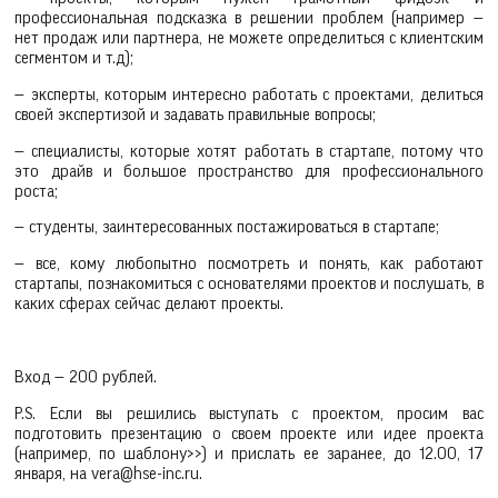
профессиональная подсказка в решении проблем (например —
нет продаж или партнера, не можете определиться с клиентским
сегментом и т.д);
— эксперты, которым интересно работать с проектами, делиться
своей экспертизой и задавать правильные вопросы;
— специалисты, которые хотят работать в стартапе, потому что
это драйв и большое пространство для профессионального
роста;
— студенты, заинтересованных постажироваться в стартапе;
— все, кому любопытно посмотреть и понять, как работают
стартапы, познакомиться с основателями проектов и послушать, в
каких сферах сейчас делают проекты.
Вход — 200 рублей.
P.S. Если вы решились выступать с проектом, просим вас
подготовить презентацию о своем проекте или идее проекта
(например, по шаблону>>) и прислать ее заранее, до 12.00, 17
января, на vera@hse-inc.ru.