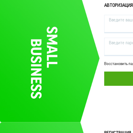
АВТОРИЗАЦИЯ
Введите ваш 
Введите пар
Восстановить п