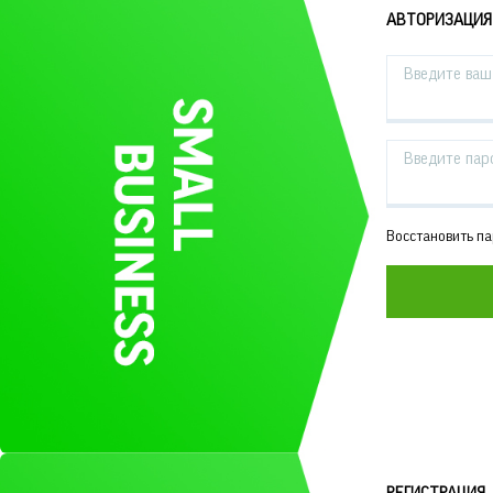
АВТОРИЗАЦИЯ
Введите ваш 
Введите пар
Восстановить п