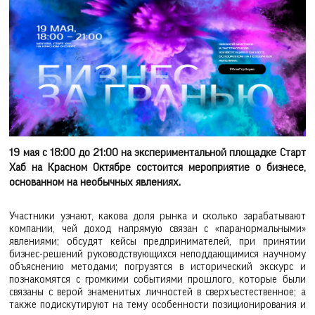
19 мая с 18:00 до 21:00 на экспериментальной площадке Старт
Хаб на Красном Октябре состоится мероприятие о бизнесе,
основанном на необычных явлениях.
Участники узнают, какова доля рынка и сколько зарабатывают
компании, чей доход напрямую связан с «паранормальными»
явлениями; обсудят кейсы предпринимателей, при принятии
бизнес-решений руководствующихся неподдающимися научному
объяснению методами; погрузятся в исторический экскурс и
познакомятся с громкими событиями прошлого, которые были
связаны с верой знаменитых личностей в сверхъестественное; а
также подискутируют на тему особенности позиционирования и