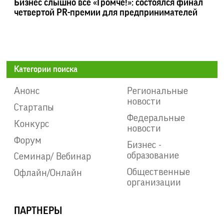
Бизнес слышно все «Громче!»: состоялся финал
четвертой PR-премии для предпринимателей
Категории поиска
Анонс
Региональные
новости
Стартапы
Федеральные
Конкурс
новости
Форум
Бизнес -
образование
Семинар/ Вебинар
Общественные
Офлайн/Онлайн
организации
ПАРТНЕРЫ