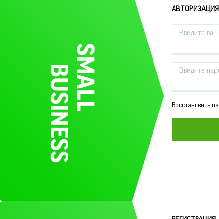
АВТОРИЗАЦИЯ
Введите ваш 
Введите пар
Восстановить п