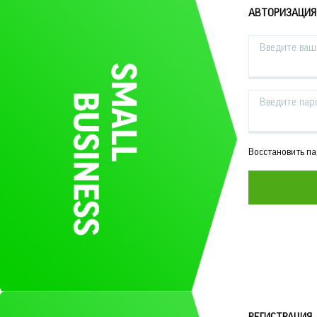
АВТОРИЗАЦИЯ
Введите ваш 
Введите пар
Восстановить п