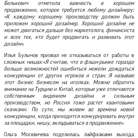
Белькевич отметила важность в хорошем
продвижении, которое требуется любому дизайнеру:
«К каждому хорошему производству должен быть
приложен хороший дизайнер. Хороший дизайне не
может двигаться дальше без маркетолога, финансиста
и всех тех, кто будет продвигать и развивать этот
дизайн».
Илья Булычов призвал не отказываться от работы в
сложных нишах:
«Я считаю, что в фэшн-рынке гораздо
больше возможностей ошибиться нежели дождаться
конкуренции от других игроков и стран. Я называю
этот бизнес бизнесом на иголках. Можно обратить
внимание на Турцию и Китай, которые уже отличаются
собственным видением дизайна и сильным
производством, но Россия тоже растет квантовыми
скачками. По сути, мы живем во времена новой
конкуренции, когда приходится конкурировать внутри
за площадки, нишу, вкладываться в продвижение».
Ольга Москвичева поделилась лайфхаками выхода