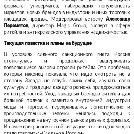
форматы универмагов, набирающих популярность
маркетов, новых брендов в индустрии и иных торговых
площадок продаж. Модерировал встречу
Александр
Перемятов
, директор Magic Group, эксперт в сфере
ритейла и антикризисного управления недвижимостью.
Текущая повестка и планы на будущее
В условиях сильного санкционного гнета Россия
столкнулась и продолжает выдерживать
появляющиеся вызовы отрасли ритейла. Это проблема,
которая наконец показала, что надо смотреть не в
сторону Запада, но вглубь самих себя, изучать свою
культуру и традиции каждого региона, придерживаться
их потребностей. Уход западных брендов ритейла дал
большой толчок к развитию внутренней индустрии
моды и торговли, перекраивались логистические и
производственные цепочки, менялись подходы к
продвижению на внутреннем рынке в разных форматах.
И самое прекрасное в этой ситуации, что сегодня модно
стало говорить: «Сделано в России».