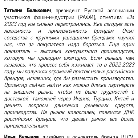
Татьяна Белькевич
, президент Русской ассоциации
участников фэшн-индустрии (РАФИ), отметила:
«За
2023 год мы сильно перестроились. Уже сегодня есть
лояльность и приверженность брендам. Опыт
соседства с крупными ушедшими брендами научил
нас, что за покупателя надо бороться. Еще один
показатель – выставка контрактного производства,
которую мы проводим ежегодно. Если раньше нам
казалось, что процесс себя изживает, то в 2022-2023
году мы получили огромный приток новых российских
брендов, искавших, где бы разместить производство.
Ориентир сейчас найти как можно ближе партнерств
на внешнем рынке, чтобы не было трудностей с
доставкой, таможней через Индию, Турцию, Китай и
решить вопросы движения денежных средств,
производства. На рынок колоссален, появился ДНК
российских брендов, что делает рынок все более
привлекательным».
Илья Булычов
, дизайнер и основатель бренда BLCV,