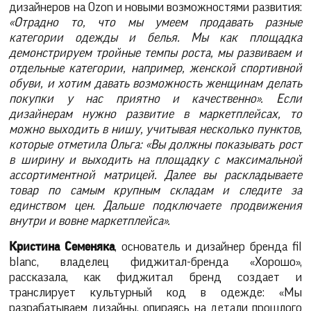
дизайнеров на Ozon и новыми возможностями развития:
«Отрадно то, что мы умеем продавать разные
категории одежды и белья. Мы как площадка
демонстрируем тройные темпы роста, мы развиваем и
отдельные категории, например, женской спортивной
обуви, и хотим давать возможность женщинам делать
покупки у нас приятно и качественно». Если
дизайнерам нужно развитие в маркетплейсах, то
можно выходить в нишу, учитывая несколько пунктов,
которые отметила Ольга: «Вы должны показывать рост
в ширину и выходить на площадку с максимальной
ассортиментной матрицей. Далее вы раскладываете
товар по самым крупным складам и следите за
единством цен. Дальше подключаете продвижения
внутри и вовне маркетплейса».
Кристина Семеняка
, основатель и дизайнер бренда fil
blanc, владелец фиджитал-бренда «Хорошо»,
рассказала, как фиджитал бренд создает и
транслирует культурный код в одежде: «Мы
разрабатываем дизайны, опираясь на детали прошлого