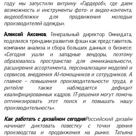
году мы запустили витрину «Гардероб», где даем
возможность и инструменты фото- и видео-контента,
видеообложки для продвижения молодых
производителей одежды».
Алексей Аксенов
, Генеральный директор Омнидата,
поделился трендами развития фэшн как представитель
компании анализа и сбора больших данных о бизнесе:
«Сегодня ушли и западные вендоры, поэтому
образовалось пространство для омниканальности,
расширения ассортимента, персонализации моделей и
сервисов, внедрения
AI
-помощников и сотрудников. А
главное – повышения производительности труда, в
ритейле также наблюдается дефицит
квалифицированных кадров.
IT
-решения могут помочь
оптимизировать этот поиск и повышать нашу
производительность»
.
Как работать с дизайном сегодня
Российский дизайн
начинает диктовать повестку с точки зрения
производства и продвижения на рынке.
Татьяна