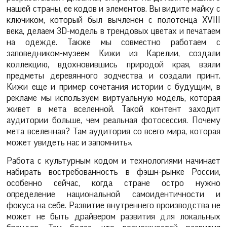
нашей страны, ее кодов и элементов. Вы видите майку с
ключиком, который был вычленен с полотенца XVIII
века, делаем 3D-модель в трендовых цветах и печатаем
на одежде. Также мы совместно работаем с
заповедником-музеем Кижи из Карелии, создали
коллекцию, вдохновившись природой края, взяли
предметы деревянного зодчества и создали принт.
Кижи еще и пример сочетания истории с будущим, в
рекламе мы используем виртуальную модель, которая
живет в мета вселенной. Такой контент заходит
аудитории больше, чем реальная фотосессия. Почему
мета вселенная? Там аудитория со всего мира, которая
может увидеть нас и запомнить».
Работа с культурным кодом и технологиями начинает
набирать востребованность в фэшн-рынке России,
особенно сейчас, когда стране остро нужно
определение национальной самоидентичности и
фокуса на себе. Развитие внутреннего производства не
может не быть драйвером развития для локальных