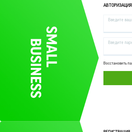
АВТОРИЗАЦИЯ
Введите ваш 
Введите пар
Восстановить п