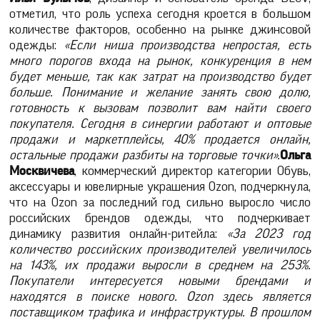
отметил, что роль успеха сегодня кроется в большом
количестве факторов, особенно на рынке джинсовой
одежды:
«Если ниша производства непростая, есть
много порогов входа на рынок, конкуренция в нем
будет меньше, так как затрат на производство будет
больше. Понимание и желание занять свою долю,
готовность к вызовам позволит вам найти своего
покупателя. Сегодня в синергии работают и оптовые
продажи и маркетплейсы, 40% продается онлайн,
остальные продажи разбиты на торговые точки».
Ольга
Москвичева
, коммерческий директор категории Обувь,
аксессуары и ювелирные украшения Ozon, подчеркнула,
что на Ozon за последний год сильно выросло число
российских брендов одежды, что подчеркивает
динамику развития онлайн-ритейла:
«За 2023 год
количество российских производителей увеличилось
на 143%, их продажи выросли в среднем на 253%.
Покупатели интересуется новыми брендами и
находятся в поиске нового.
Ozon
здесь является
поставщиком трафика и инфраструктуры. В прошлом