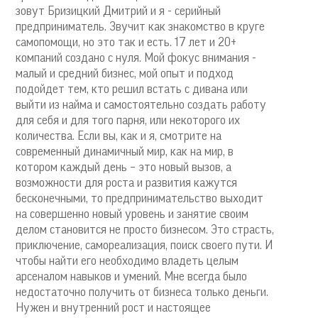
зовут Бризицкий Дмитрий и я - серийный
предприниматель. Звучит как знакомство в круге
самопомощи, но это так и есть. 17 лет и 20+
компаний создано с нуля. Мой фокус внимания -
малый и средний бизнес, мой опыт и подход
подойдет тем, кто решил встать с дивана или
выйти из найма и самостоятельно создать работу
для себя и для того парня, или некоторого их
количества. Если вы, как и я, смотрите на
современный динамичный мир, как на мир, в
котором каждый день – это новый вызов, а
возможности для роста и развития кажутся
бесконечными, то предпринимательство выходит
на совершенно новый уровень и занятие своим
делом становится не просто бизнесом. Это страсть,
приключение, самореализация, поиск своего пути. И
чтобы найти его необходимо владеть целым
арсеналом навыков и умений. Мне всегда было
недостаточно получить от бизнеса только деньги.
Нужен и внутренний рост и настоящее