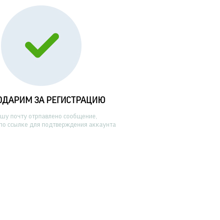
ОДАРИМ ЗА РЕГИСТРАЦИЮ
ашу почту отрпавлено сообщение,
по ссылке для подтверждения аккаунта