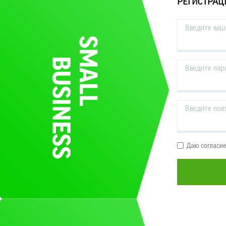
РЕГИСТРАЦ
Введите ваш 
Введите пар
Введите пов
Даю согласи