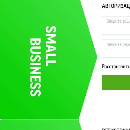
АВТОРИЗА
Введите ваш 
Введите пар
Восстановить