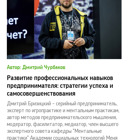
Автор: Дмитрий Чурбаков
Развитие профессиональных навыков
предпринимателя: стратегии успеха и
самосовершенствования
Дмитрий Бризицкий – серийный предприниматель,
эксперт по игропрактике и ментальным практикам,
автор методов предпринимательского мышления,
модератор, фасилитатор, медиатор, член высшего
экспертного совета кафедры "Ментальные
практики" Академии социальных технологий Меня