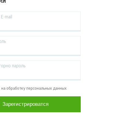
ИЯ
E-mail
оль
торно пароль
е на обработку персональных данных