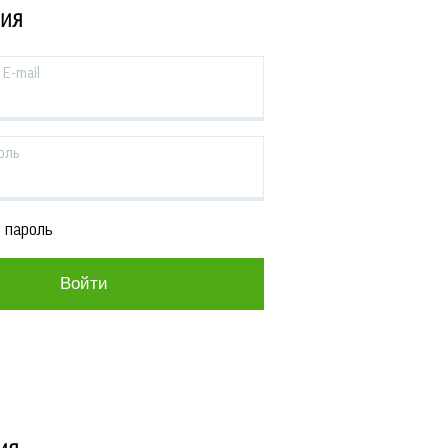
ЦИЯ
E-mail
оль
 пароль